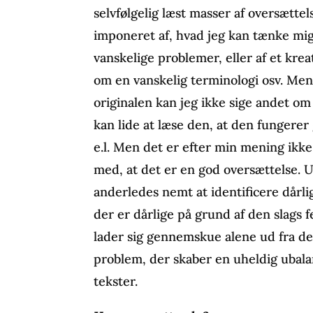
selvfølgelig læst masser af oversættel
imponeret af, hvad jeg kan tænke mig
vanskelige problemer, eller af et kreat
om en vanskelig terminologi osv. M
originalen kan jeg ikke sige andet om
kan lide at læse den, at den fungere
e.l. Men det er efter min mening ik
med, at det er en god oversættelse. U
anderledes nemt at identificere dårlig
der er dårlige på grund af den slags f
lader sig gennemskue alene ud fra de
problem, der skaber en uheldig ubala
tekster.