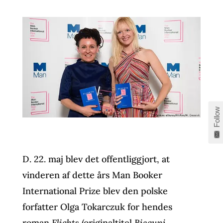
Follow
D. 22. maj blev det offentliggjort, at
vinderen af dette års Man Booker
International Prize blev den polske
forfatter Olga Tokarczuk for hendes
roman
Flights
(originaltitel
Bieguni
,