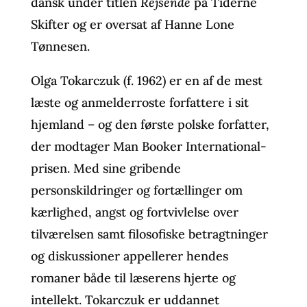
dansk under titlen
Rejsende
på Tiderne
Skifter og er oversat af Hanne Lone
Tønnesen.
Olga Tokarczuk (f. 1962) er en af de mest
læste og anmelderroste forfattere i sit
hjemland – og den første polske forfatter,
der modtager Man Booker International-
prisen. Med sine gribende
personskildringer og fortællinger om
kærlighed, angst og fortvivlelse over
tilværelsen samt filosofiske betragtninger
og diskussioner appellerer hendes
romaner både til læserens hjerte og
intellekt. Tokarczuk er uddannet