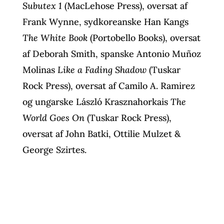
Subutex 1
(MacLehose Press), oversat af
Frank Wynne, sydkoreanske Han Kangs
The White Book
(Portobello Books), oversat
af Deborah Smith, spanske Antonio Muñoz
Molinas
Like a Fading Shadow
(Tuskar
Rock Press), oversat af Camilo A. Ramirez
og ungarske László Krasznahorkais
The
World Goes On
(Tuskar Rock Press),
oversat af John Batki, Ottilie Mulzet &
George Szirtes.