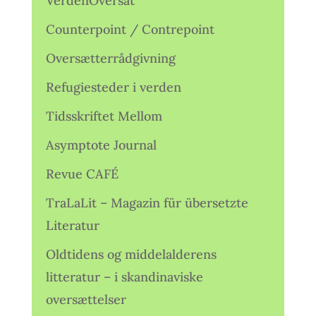
VerdenOversat
Counterpoint / Contrepoint
Oversætterrådgivning
Refugiesteder i verden
Tidsskriftet Mellom
Asymptote Journal
Revue CAFÉ
TraLaLit – Magazin für übersetzte
Literatur
Oldtidens og middelalderens
litteratur – i skandinaviske
oversættelser