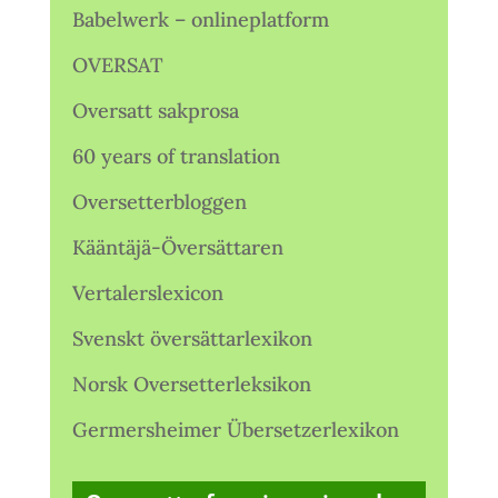
Babelwerk – onlineplatform
OVERSAT
Oversatt sakprosa
60 years of translation
Oversetterbloggen
Kääntäjä-Översättaren
Vertalerslexicon
Svenskt översättarlexikon
Norsk Oversetterleksikon
Germersheimer Übersetzerlexikon