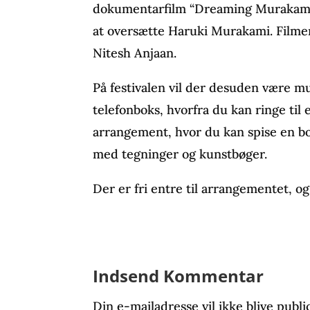
dokumentarfilm “Dreaming Murakam
at oversætte Haruki Murakami. Filmen
Nitesh Anjaan.
På festivalen vil der desuden være mu
telefonboks, hvorfra du kan ringe til 
arrangement, hvor du kan spise en bog
med tegninger og kunstbøger.
Der er fri entre til arrangementet, 
Indsend Kommentar
Din e-mailadresse vil ikke blive publi