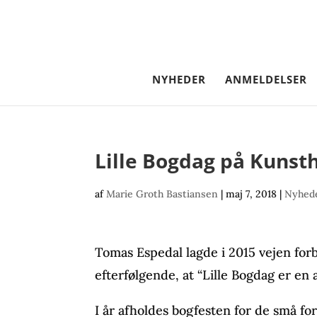
NYHEDER
ANMELDELSER
Lille Bogdag på Kunst
af
Marie Groth Bastiansen
|
maj 7, 2018
|
Nyhede
Tomas Espedal lagde i 2015 vejen forb
efterfølgende, at “Lille Bogdag er en
I år afholdes bogfesten for de små f