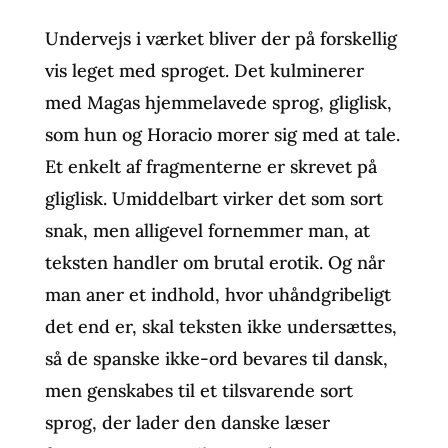
Undervejs i værket bliver der på forskellig
vis leget med sproget. Det kulminerer
med Magas hjemmelavede sprog, gliglisk,
som hun og Horacio morer sig med at tale.
Et enkelt af fragmenterne er skrevet på
gliglisk. Umiddelbart virker det som sort
snak, men alligevel fornemmer man, at
teksten handler om brutal erotik. Og når
man aner et indhold, hvor uhåndgribeligt
det end er, skal teksten ikke undersættes,
så de spanske ikke-ord bevares til dansk,
men genskabes til et tilsvarende sort
sprog, der lader den danske læser