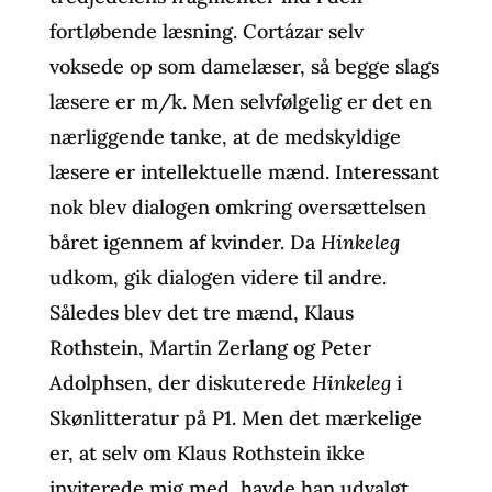
fortløbende læsning. Cortázar selv
voksede op som damelæser, så begge slags
læsere er m/k. Men selvfølgelig er det en
nærliggende tanke, at de medskyldige
læsere er intellektuelle mænd. Interessant
nok blev dialogen omkring oversættelsen
båret igennem af kvinder. Da
Hinkeleg
udkom, gik dialogen videre til andre.
Således blev det tre mænd, Klaus
Rothstein, Martin Zerlang og Peter
Adolphsen, der diskuterede
Hinkeleg
i
Skønlitteratur på P1. Men det mærkelige
er, at selv om Klaus Rothstein ikke
inviterede mig med, havde han udvalgt