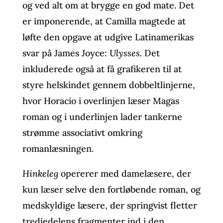
og ved alt om at brygge en god mate. Det
er imponerende, at Camilla magtede at
løfte den opgave at udgive Latinamerikas
svar på James Joyce:
Ulysses.
Det
inkluderede også at få grafikeren til at
styre helskindet gennem dobbeltlinjerne,
hvor Horacio i overlinjen læser Magas
roman og i underlinjen lader tankerne
strømme associativt omkring
romanlæsningen.
Hinkeleg
opererer med damelæsere, der
kun læser selve den fortløbende roman, og
medskyldige læsere, der springvist fletter
tredjedelens fragmenter ind i den