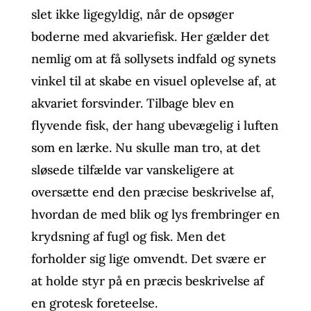
slet ikke ligegyldig, når de opsøger
boderne med akvariefisk. Her gælder det
nemlig om at få sollysets indfald og synets
vinkel til at skabe en visuel oplevelse af, at
akvariet forsvinder. Tilbage blev en
flyvende fisk, der hang ubevægelig i luften
som en lærke. Nu skulle man tro, at det
sløsede tilfælde var vanskeligere at
oversætte end den præcise beskrivelse af,
hvordan de med blik og lys frembringer en
krydsning af fugl og fisk. Men det
forholder sig lige omvendt. Det svære er
at holde styr på en præcis beskrivelse af
en grotesk foreteelse.