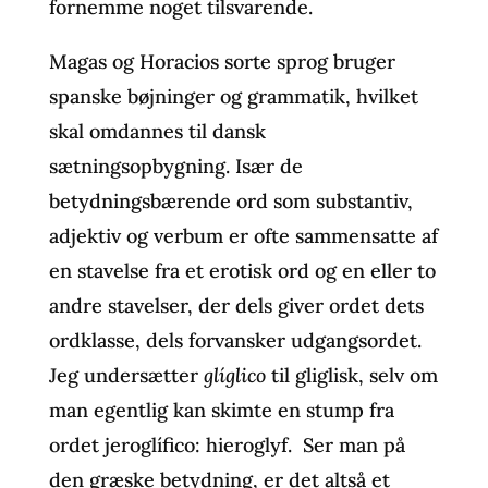
fornemme noget tilsvarende.
Magas og Horacios sorte sprog bruger
spanske bøjninger og grammatik, hvilket
skal omdannes til dansk
sætningsopbygning. Især de
betydningsbærende ord som substantiv,
adjektiv og verbum er ofte sammensatte af
en stavelse fra et erotisk ord og en eller to
andre stavelser, der dels giver ordet dets
ordklasse, dels forvansker udgangsordet.
Jeg undersætter
glíglico
til gliglisk, selv om
man egentlig kan skimte en stump fra
ordet jeroglífico: hieroglyf. Ser man på
den græske betydning, er det altså et