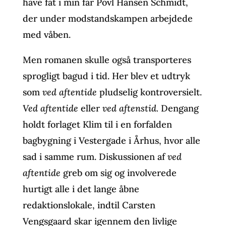
have fat i min far Povl Hansen Schmidt,
der under modstandskampen arbejdede
med våben.
Men romanen skulle også transporteres
sprogligt bagud i tid. Her blev et udtryk
som
ved aftentide
pludselig kontroversielt.
Ved aftentide
eller
ved aftenstid.
Dengang
holdt forlaget Klim til i en forfalden
bagbygning i Vestergade i Århus, hvor alle
sad i samme rum. Diskussionen af
ved
aftentide
greb om sig og involverede
hurtigt alle i det lange åbne
redaktionslokale, indtil Carsten
Vengsgaard skar igennem den livlige