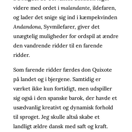
videre med ordet i
malandante,
ildefaren,
og lader det snige sig ind i kæmpekvinden
Andandona,
Syvmilefarer, giver det
unægtelig muligheder for ordspil at ændre
den vandrende ridder til en farende
ridder.
Som farende ridder færdes don Quixote
på landet og i bjergene. Samtidig er
værket ikke kun fortidigt, men udspiller
sig også i den spanske barok, der havde et
usædvanlig kreativt og dynamisk forhold
til sproget. Jeg skulle altså skabe et
landligt ældre dansk med saft og kraft.