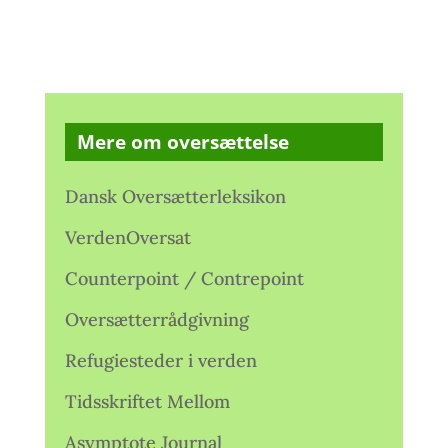
Mere om oversættelse
Dansk Oversætterleksikon
VerdenOversat
Counterpoint / Contrepoint
Oversætterrådgivning
Refugiesteder i verden
Tidsskriftet Mellom
Asymptote Journal