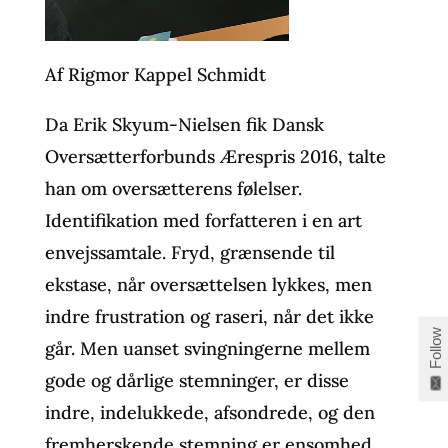
Af Rigmor Kappel Schmidt
Da Erik Skyum-Nielsen fik Dansk
Oversætterforbunds Ærespris 2016, talte
han om oversætterens følelser.
Identifikation med forfatteren i en art
envejssamtale. Fryd, grænsende til
ekstase, når oversættelsen lykkes, men
indre frustration og raseri, når det ikke
Follow
går. Men uanset svingningerne mellem
gode og dårlige stemninger, er disse
indre, indelukkede, afsondrede, og den
fremherskende stemning er ensomhed.