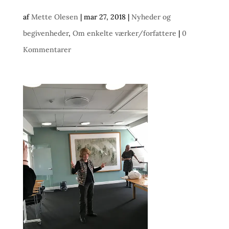
af
Mette Olesen
|
mar 27, 2018
|
Nyheder og
begivenheder
,
Om enkelte værker/forfattere
|
0
Kommentarer