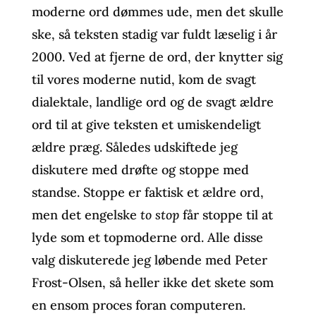
moderne ord dømmes ude, men det skulle
ske, så teksten stadig var fuldt læselig i år
2000. Ved at fjerne de ord, der knytter sig
til vores moderne nutid, kom de svagt
dialektale, landlige ord og de svagt ældre
ord til at give teksten et umiskendeligt
ældre præg. Således udskiftede jeg
diskutere med drøfte og stoppe med
standse. Stoppe er faktisk et ældre ord,
men det engelske
to stop
får stoppe til at
lyde som et topmoderne ord. Alle disse
valg diskuterede jeg løbende med Peter
Frost-Olsen, så heller ikke det skete som
en ensom proces foran computeren.