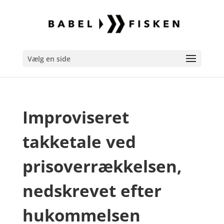
Vælg en side
Improviseret
takketale ved
prisoverrækkelsen,
nedskrevet efter
hukommelsen