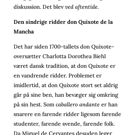
diskussion. Det blev
ved aftentide.
Den sindrige ridder don Quixote de la
Mancha
Det har siden 1700-tallets don Quixote-
oversætter Charlotta Dorothea Biehl
været dansk tradition, at don Quixote er
en vandrende ridder. Problemet er
imidlertid, at don Quixote stort set aldrig
går på sine ben, han bevæger sig omkring
på sin hest. Som
caballero andante
er han
snarere en farende ridder ligesom farende
studenter, farende svende, farende folk.
Da Miguel de Cervantes desuden leger