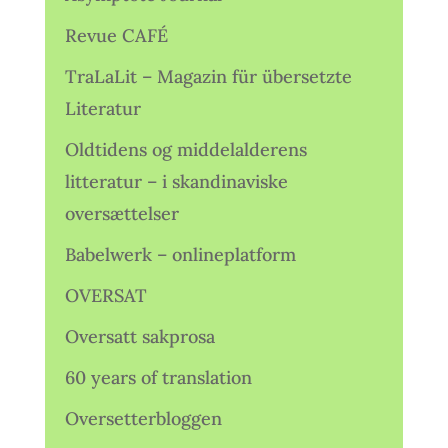
Revue CAFÉ
TraLaLit – Magazin für übersetzte
Literatur
Oldtidens og middelalderens
litteratur – i skandinaviske
oversættelser
Babelwerk – onlineplatform
OVERSAT
Oversatt sakprosa
60 years of translation
Oversetterbloggen