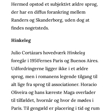
Hermed opstod et subjektivt ældre sprog,
der har en diffus forankring mellem
Randers og Skanderborg, uden dog at
findes nogetsteds.
Hinkeleg
Julio Cortázars hovedværk
Hinkeleg
foregår i 1950’ernes Paris og Buenos Aires.
Udfordringerne ligger ikke i et ældre
sprog, men i romanens legende tilgang til
alt lige fra sprog til associationer. Horacio
Oliveira og hans kæreste Maga overlader
til tilfældet, hvornår og hvor de mødes i
Paris. Til gengæld er placering i tid og rum