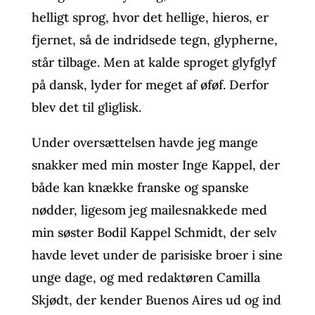
helligt sprog, hvor det hellige, hieros, er
fjernet, så de indridsede tegn, glypherne,
står tilbage. Men at kalde sproget glyfglyf
på dansk, lyder for meget af øføf. Derfor
blev det til gliglisk.
Under oversættelsen havde jeg mange
snakker med min moster Inge Kappel, der
både kan knække franske og spanske
nødder, ligesom jeg mailesnakkede med
min søster Bodil Kappel Schmidt, der selv
havde levet under de parisiske broer i sine
unge dage, og med redaktøren Camilla
Skjødt, der kender Buenos Aires ud og ind