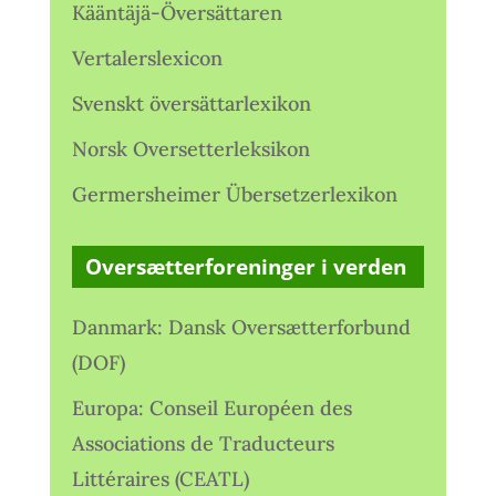
Kääntäjä-Översättaren
Vertalerslexicon
Svenskt översättarlexikon
Norsk Oversetterleksikon
Germersheimer Übersetzerlexikon
Oversætterforeninger i verden
Danmark: Dansk Oversætterforbund
(DOF)
Europa: Conseil Européen des
Associations de Traducteurs
Littéraires (CEATL)