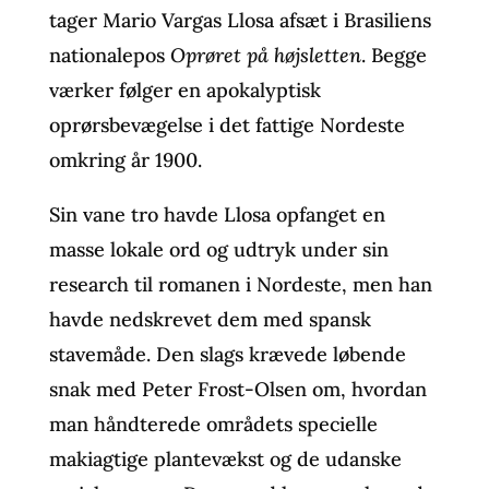
tager Mario Vargas Llosa afsæt i Brasiliens
nationalepos
Oprøret på højsletten
. Begge
værker følger en apokalyptisk
oprørsbevægelse i det fattige Nordeste
omkring år 1900.
Sin vane tro havde Llosa opfanget en
masse lokale ord og udtryk under sin
research til romanen i Nordeste, men han
havde nedskrevet dem med spansk
stavemåde. Den slags krævede løbende
snak med Peter Frost-Olsen om, hvordan
man håndterede områdets specielle
makiagtige plantevækst og de udanske