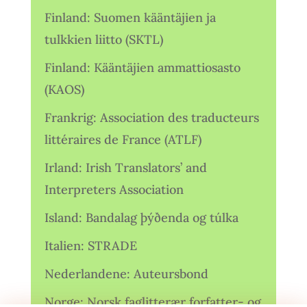
Finland: Suomen kääntäjien ja
tulkkien liitto (SKTL)
Finland: Kääntäjien ammattiosasto
(KAOS)
Frankrig: Association des traducteurs
littéraires de France (ATLF)
Irland: Irish Translators’ and
Interpreters Association
Island: Bandalag þýðenda og túlka
Italien: STRADE
Nederlandene: Auteursbond
Norge: Norsk faglitterær forfatter- og