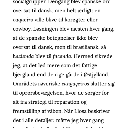
socialgrupper. Dengang blev spanske ord
oversat til dansk, men helt ærligt: en
vaqueiro
ville blive til korøgter eller
cowboy. Løsningen blev næsten hver gang,
at de spanske betegnelser ikke blev
oversat til dansk, men til brasiliansk, så
hacienda
blev til
facenda.
Hermed sikrede
jeg, at det lød mere som det fattige
bjergland end de rige gårde i Østjylland.
Områdets røveriske
cangaçeiros
slutter sig
til oprørsbevægelsen, hvor de sørger for
alt fra strategi til reparation og
fremstilling af våben. Når Llosa beskriver
det i alle detaljer, måtte jeg hver gang