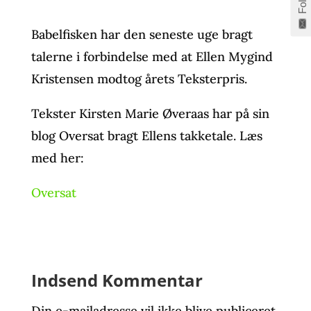
Babelfisken har den seneste uge bragt
talerne i forbindelse med at Ellen Mygind
Kristensen modtog årets Teksterpris.
Tekster Kirsten Marie Øveraas har på sin
blog Oversat bragt Ellens takketale. Læs
med her:
Oversat
Indsend Kommentar
Din e-mailadresse vil ikke blive publiceret.