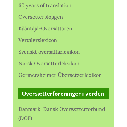
60 years of translation
Oversetterbloggen
Kääntäjä-Översättaren
Vertalerslexicon
Svenskt översättarlexikon
Norsk Oversetterleksikon
Germersheimer Übersetzerlexikon
Oversætterforeninger i verden
Danmark: Dansk Oversætterforbund
(DOF)