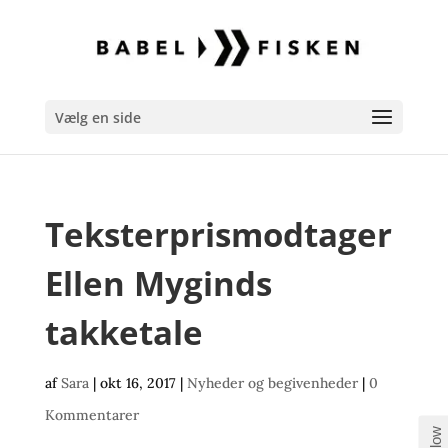
Vælg en side
Teksterprismodtager
Ellen Myginds
takketale
af
Sara
|
okt 16, 2017
|
Nyheder og begivenheder
|
0
Kommentarer
Follow