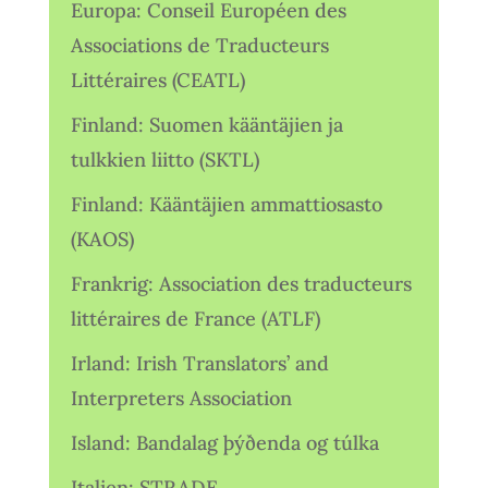
Europa: Conseil Européen des
Associations de Traducteurs
Littéraires (CEATL)
Finland: Suomen kääntäjien ja
tulkkien liitto (SKTL)
Finland: Kääntäjien ammattiosasto
(KAOS)
Frankrig: Association des traducteurs
littéraires de France (ATLF)
Irland: Irish Translators’ and
Interpreters Association
Island: Bandalag þýðenda og túlka
Italien: STRADE