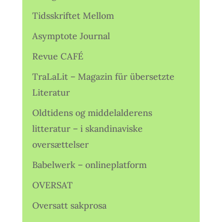
Tidsskriftet Mellom
Asymptote Journal
Revue CAFÉ
TraLaLit – Magazin für übersetzte
Literatur
Oldtidens og middelalderens
litteratur – i skandinaviske
oversættelser
Babelwerk – onlineplatform
OVERSAT
Oversatt sakprosa