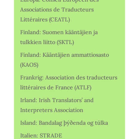
Associations de Traducteurs
Littéraires (CEATL)
Finland: Suomen kääntäjien ja
tulkkien liitto (SKTL)
Finland: Kääntäjien ammattiosasto
(KAOS)
Frankrig: Association des traducteurs
littéraires de France (ATLF)
Irland: Irish Translators’ and
Interpreters Association
Island: Bandalag þýðenda og túlka
Italien: STRADE