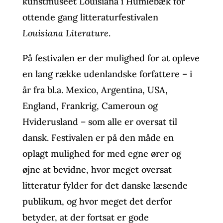
kunstmuseet Louisiana i Humlebæk for
ottende gang litteraturfestivalen
Louisiana Literature
.
På festivalen er der mulighed for at opleve
en lang række udenlandske forfattere – i
år fra bl.a. Mexico, Argentina, USA,
England, Frankrig, Cameroun og
Hviderusland – som alle er oversat til
dansk. Festivalen er på den måde en
oplagt mulighed for med egne ører og
øjne at bevidne, hvor meget oversat
litteratur fylder for det danske læsende
publikum, og hvor meget det derfor
betyder, at der fortsat er gode