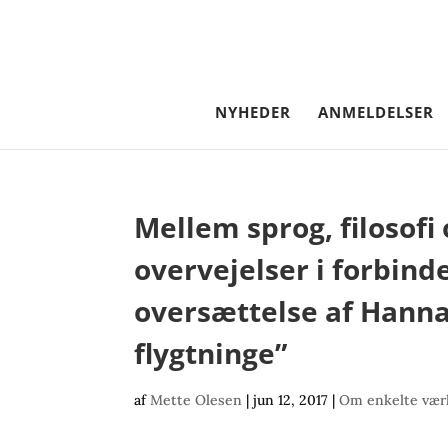
NYHEDER
ANMELDELSER
Mellem sprog, filosofi 
overvejelser i forbin
oversættelse af Hanna
flygtninge”
af
Mette Olesen
|
jun 12, 2017
|
Om enkelte vær