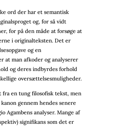
ske ord der har et semantisk
ginalsproget og, for så vidt
ner, for på den måde at forsøge at
rne i originalteksten. Det er
elsesopgave og en
ver at man afkoder og analyserer
old og deres indbyrdes forhold
kellige oversættelsesmuligheder.
 fra en tung filosofisk tekst, men
ske kanon gennem hendes senere
rgio Agambens analyser. Mange af
pektiv) signifikans som det er