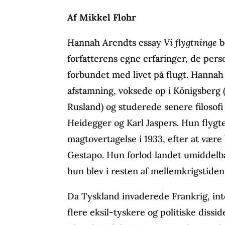
Af Mikkel Flohr
Hannah Arendts essay
Vi flygtninge
b
forfatterens egne erfaringer, de pers
forbundet med livet på flugt. Hannah 
afstamning, voksede op i Königsberg 
Rusland) og studerede senere filosof
Heidegger og Karl Jaspers. Hun flygte
magtovertagelse i 1933, efter at være 
Gestapo. Hun forlod landet umiddelbart
hun blev i resten af mellemkrigstiden
Da Tyskland invaderede Frankrig, in
flere eksil-tyskere og politiske diss