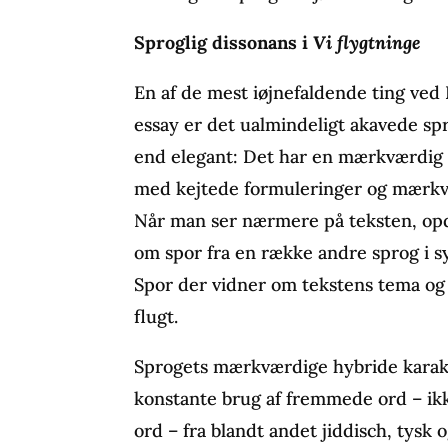
Sproglig dissonans i
Vi flygtninge
En af de mest iøjnefaldende ting ve
essay er det ualmindeligt akavede sp
end elegant: Det har en mærkværdig s
med kejtede formuleringer og mærkv
Når man ser nærmere på teksten, opd
om spor fra en række andre sprog i s
Spor der vidner om tekstens tema og 
flugt.
Sprogets mærkværdige hybride karakt
konstante brug af fremmede ord – 
ord – fra blandt andet jiddisch, tysk 