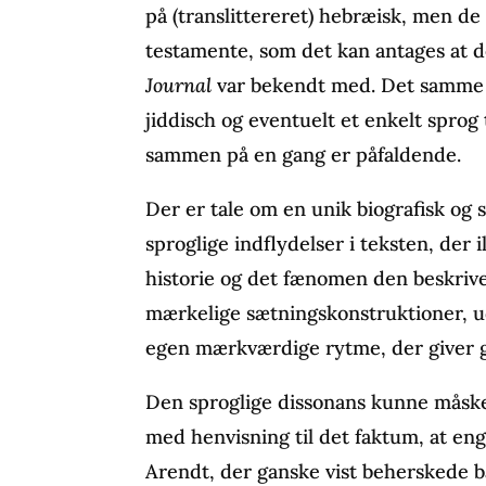
på (translittereret) hebræisk, men d
testamente, som det kan antages at d
Journal
var bekendt med. Det samme
jiddisch og eventuelt et enkelt sprog
sammen på en gang er påfaldende.
Der er tale om en unik biografisk og s
sproglige indflydelser i teksten, der 
historie og det fænomen den beskriver
mærkelige sætningskonstruktioner, u
egen mærkværdige rytme, der giver ge
Den sproglige dissonans kunne måske
med henvisning til det faktum, at eng
Arendt, der ganske vist beherskede bå