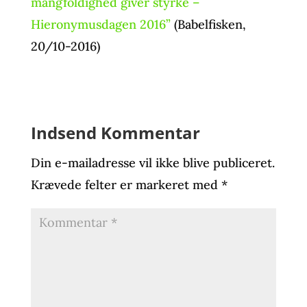
mangfoldighed giver styrke –
Hieronymusdagen 2016”
(Babelfisken,
20/10-2016)
Indsend Kommentar
Din e-mailadresse vil ikke blive publiceret.
Krævede felter er markeret med
*