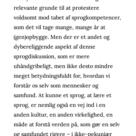
relevante grunde til at protestere
voldsomt mod tabet af sprogkompetencer,
som det vil tage mange, mange år at
(gen)opbygge. Men der er et andet og
dybereliggende aspekt af denne
sprogdiskussion, som er mere
uhåndgribeligt, men ikke desto mindre
meget betydningsfuldt for, hvordan vi
forstår os selv som mennesker og
samfund. At kunne et sprog, at lære et
sprog, er nemlig også en vej ind i en
anden kultur, en anden virkelighed, en
måde at forstå verden på, som gør en selv
og samfundet rigere – i ikke-pekuniær