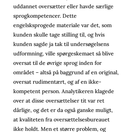
uddannet oversætter eller havde særlige
sprogkompetencer. Dette
engelsksprogede materiale var det, som
kunden skulle tage stilling til, og hvis
kunden sagde ja tak til undersøgelsens
udformning, ville spørgeskemaet så blive
oversat til de øvrige sprog inden for
området – altså på baggrund af en original,
oversat rudimentært, og af en ikke-
kompetent person. Analytikeren klagede
over at disse oversættelser tit var ret
dårlige, og det er da også ganske muligt,
at kvaliteten fra oversættelsesbureauet
ikke holdt. Men et større problem, og