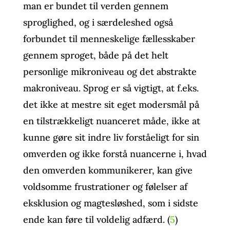
man er bundet til verden gennem
sproglighed, og i særdeleshed også
forbundet til menneskelige fællesskaber
gennem sproget, både på det helt
personlige mikroniveau og det abstrakte
makroniveau. Sprog er så vigtigt, at f.eks.
det ikke at mestre sit eget modersmål på
en tilstrækkeligt nuanceret måde, ikke at
kunne gøre sit indre liv forståeligt for sin
omverden og ikke forstå nuancerne i, hvad
den omverden kommunikerer, kan give
voldsomme frustrationer og følelser af
eksklusion og magtesløshed, som i sidste
ende kan føre til voldelig adfærd. (
5
)