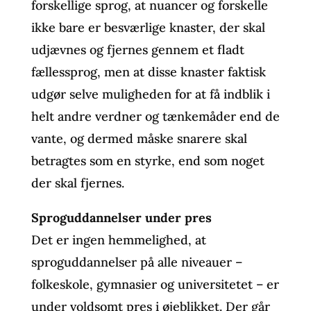
forskellige sprog, at nuancer og forskelle
ikke bare er besværlige knaster, der skal
udjævnes og fjernes gennem et fladt
fællessprog, men at disse knaster faktisk
udgør selve muligheden for at få indblik i
helt andre verdner og tænkemåder end de
vante, og dermed måske snarere skal
betragtes som en styrke, end som noget
der skal fjernes.
Sproguddannelser under pres
Det er ingen hemmelighed, at
sproguddannelser på alle niveauer –
folkeskole, gymnasier og universitetet – er
under voldsomt pres i øjeblikket. Der går