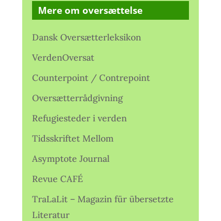
Mere om oversættelse
Dansk Oversætterleksikon
VerdenOversat
Counterpoint / Contrepoint
Oversætterrådgivning
Refugiesteder i verden
Tidsskriftet Mellom
Asymptote Journal
Revue CAFÉ
TraLaLit – Magazin für übersetzte
Literatur