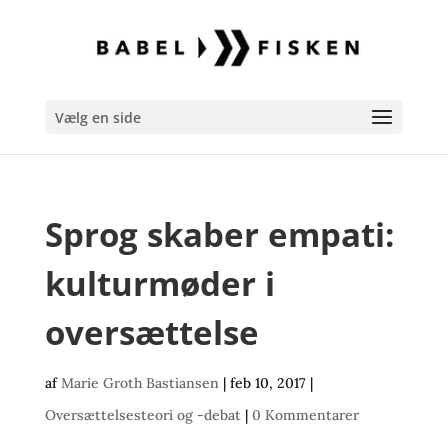
Vælg en side
Sprog skaber empati:
kulturmøder i
oversættelse
af
Marie Groth Bastiansen
|
feb 10, 2017
|
Oversættelsesteori og -debat
|
0 Kommentarer