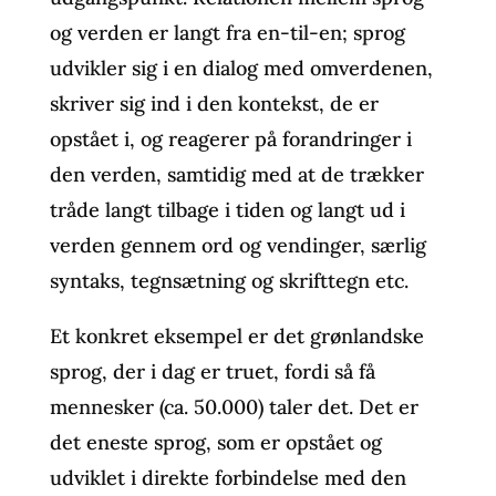
og verden er langt fra en-til-en; sprog
udvikler sig i en dialog med omverdenen,
skriver sig ind i den kontekst, de er
opstået i, og reagerer på forandringer i
den verden, samtidig med at de trækker
tråde langt tilbage i tiden og langt ud i
verden gennem ord og vendinger, særlig
syntaks, tegnsætning og skrifttegn etc.
Et konkret eksempel er det grønlandske
sprog, der i dag er truet, fordi så få
mennesker (ca. 50.000) taler det. Det er
det eneste sprog, som er opstået og
udviklet i direkte forbindelse med den