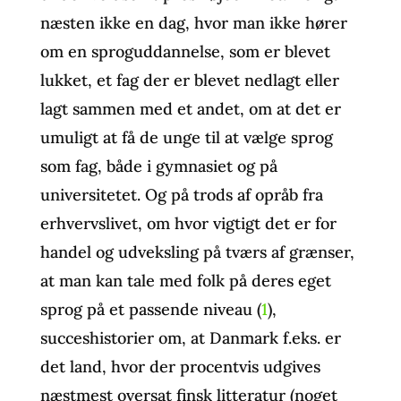
næsten ikke en dag, hvor man ikke hører
om en sproguddannelse, som er blevet
lukket, et fag der er blevet nedlagt eller
lagt sammen med et andet, om at det er
umuligt at få de unge til at vælge sprog
som fag, både i gymnasiet og på
universitetet. Og på trods af opråb fra
erhvervslivet, om hvor vigtigt det er for
handel og udveksling på tværs af grænser,
at man kan tale med folk på deres eget
sprog på et passende niveau (
1
),
succeshistorier om, at Danmark f.eks. er
det land, hvor der procentvis udgives
næstmest oversat finsk litteratur (noget