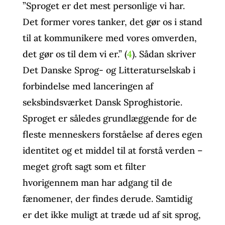
”Sproget er det mest personlige vi har.
Det former vores tanker, det gør os i stand
til at kommunikere med vores omverden,
det gør os til dem vi er.” (
4
). Sådan skriver
Det Danske Sprog- og Litteraturselskab i
forbindelse med lanceringen af
seksbindsværket Dansk Sproghistorie.
Sproget er således grundlæggende for de
fleste menneskers forståelse af deres egen
identitet og et middel til at forstå verden –
meget groft sagt som et filter
hvorigennem man har adgang til de
fænomener, der findes derude. Samtidig
er det ikke muligt at træde ud af sit sprog,