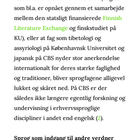
som bl.a. er opnået gennem et samarbejde
mellem den statsligt finansierede
Finnish
Literature Exchange
og finskstudiet på
KU), eller at fag som tibetologi og
assyriologi på Københavnsk Universitet og
japansk på CBS nyder stor anerkendelse
internationalt for deres stærke faglighed
og traditioner, bliver sprogfagene alligevel
lukket og skåret ned. På CBS er der
således ikke længere egentlig forskning og
undervisning i erhvervssproglige
discipliner i andet end engelsk (
2
).
Sprog som indgang til andre verdner