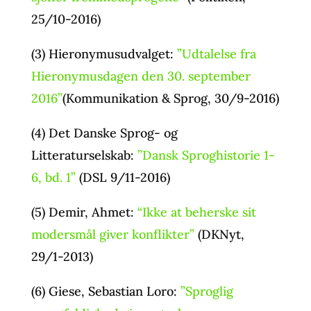
25/10-2016)
(3) Hieronymusudvalget:
”Udtalelse fra
Hieronymusdagen den 30. september
2016”
(Kommunikation & Sprog, 30/9-2016)
(4) Det Danske Sprog- og
Litteraturselskab:
”Dansk Sproghistorie 1-
6, bd. 1”
(DSL 9/11-2016)
(5) Demir, Ahmet:
“Ikke at beherske sit
modersmål giver konflikter”
(DKNyt,
29/1-2013)
(6) Giese, Sebastian Loro:
”Sproglig