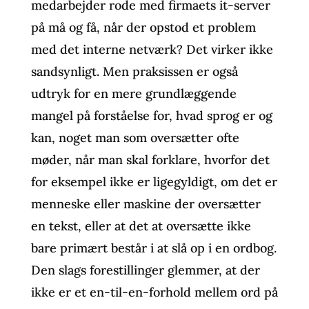
medarbejder rode med firmaets it-server
på må og få, når der opstod et problem
med det interne netværk? Det virker ikke
sandsynligt. Men praksissen er også
udtryk for en mere grundlæggende
mangel på forståelse for, hvad sprog er og
kan, noget man som oversætter ofte
møder, når man skal forklare, hvorfor det
for eksempel ikke er ligegyldigt, om det er
menneske eller maskine der oversætter
en tekst, eller at det at oversætte ikke
bare primært består i at slå op i en ordbog.
Den slags forestillinger glemmer, at der
ikke er et en-til-en-forhold mellem ord på