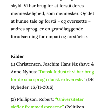
skyld. Vi har brug for at forstå deres
menneskelighed, som mennesker. Og det
at kunne tale og forstå – og oversætte –
andres sprog, er en grundlæggende
forudsætning for empati og forståelse.
Kilder
(1) Christensen, Joachim Hans Næshave &
Anne Nyhus:
”Dansk Industri: vi har brug
for de små sprog i dansk erhvervsliv”
(DR
Nyheder, 16/11-2016)
(2) Phillipson, Robert:
“Universiteter
sjofler fremmedsprogene”
(Politiken,