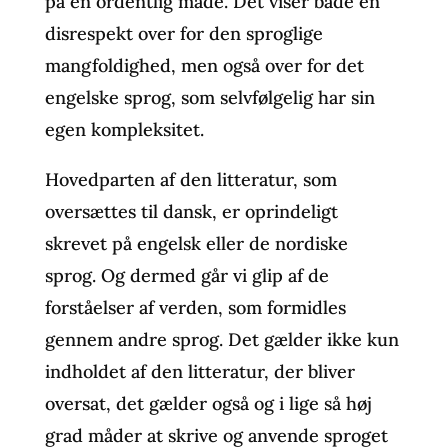
på en ordentlig måde. Det viser både en
disrespekt over for den sproglige
mangfoldighed, men også over for det
engelske sprog, som selvfølgelig har sin
egen kompleksitet.
Hovedparten af den litteratur, som
oversættes til dansk, er oprindeligt
skrevet på engelsk eller de nordiske
sprog. Og dermed går vi glip af de
forståelser af verden, som formidles
gennem andre sprog. Det gælder ikke kun
indholdet af den litteratur, der bliver
oversat, det gælder også og i lige så høj
grad måder at skrive og anvende sproget