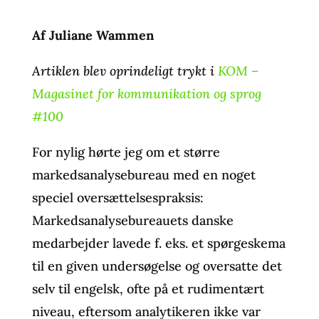
Af Juliane Wammen
Artiklen blev oprindeligt trykt i
KOM –
Magasinet for kommunikation og sprog
#100
For nylig hørte jeg om et større
markedsanalysebureau med en noget
speciel oversættelsespraksis:
Markedsanalysebureauets danske
medarbejder lavede f. eks. et spørgeskema
til en given undersøgelse og oversatte det
selv til engelsk, ofte på et rudimentært
niveau, eftersom analytikeren ikke var