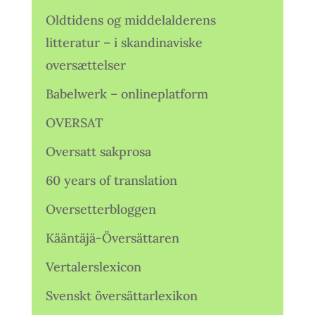
Oldtidens og middelalderens
litteratur – i skandinaviske
oversættelser
Babelwerk – onlineplatform
OVERSAT
Oversatt sakprosa
60 years of translation
Oversetterbloggen
Kääntäjä-Översättaren
Vertalerslexicon
Svenskt översättarlexikon