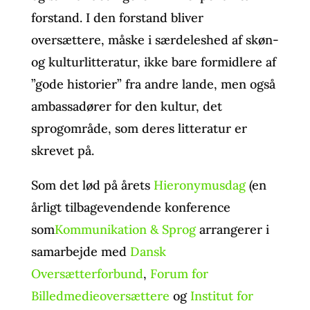
forstand. I den forstand bliver
oversættere, måske i særdeleshed af skøn-
og kulturlitteratur, ikke bare formidlere af
”gode historier” fra andre lande, men også
ambassadører for den kultur, det
sprogområde, som deres litteratur er
skrevet på.
Som det lød på årets
Hieronymusdag
(en
årligt tilbagevendende konference
som
Kommunikation & Sprog
arrangerer i
samarbejde med
Dansk
Oversætterforbund
,
Forum for
Billedmedieoversættere
og
Institut for