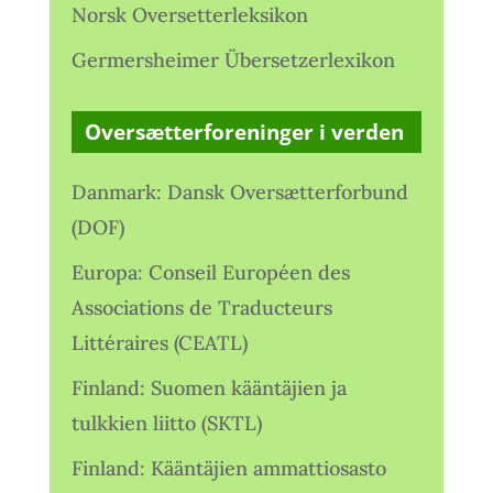
Norsk Oversetterleksikon
Germersheimer Übersetzerlexikon
Oversætterforeninger i verden
Danmark: Dansk Oversætterforbund
(DOF)
Europa: Conseil Européen des
Associations de Traducteurs
Littéraires (CEATL)
Finland: Suomen kääntäjien ja
tulkkien liitto (SKTL)
Finland: Kääntäjien ammattiosasto