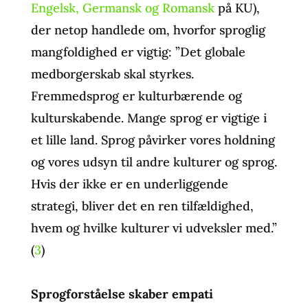
Engelsk, Germansk og Romansk
på KU),
der netop handlede om, hvorfor sproglig
mangfoldighed er vigtig: ”Det globale
medborgerskab skal styrkes.
Fremmedsprog er kulturbærende og
kulturskabende. Mange sprog er vigtige i
et lille land. Sprog påvirker vores holdning
og vores udsyn til andre kulturer og sprog.
Hvis der ikke er en underliggende
strategi, bliver det en ren tilfældighed,
hvem og hvilke kulturer vi udveksler med.”
(
3
)
Sprogforståelse skaber empati