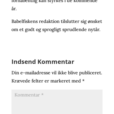
forhåbentlig kan styrkes i de kommende
år.
Babelfiskens redaktion tilslutter sig ønsket
om et godt og sprogligt sprudlende nytår.
Indsend Kommentar
Din e-mailadresse vil ikke blive publiceret.
Krævede felter er markeret med
*