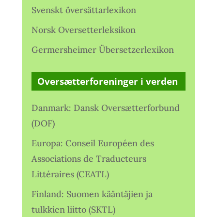
Svenskt översättarlexikon
Norsk Oversetterleksikon
Germersheimer Übersetzerlexikon
Oversætterforeninger i verden
Danmark: Dansk Oversætterforbund
(DOF)
Europa: Conseil Européen des
Associations de Traducteurs
Littéraires (CEATL)
Finland: Suomen kääntäjien ja
tulkkien liitto (SKTL)