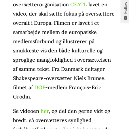
oversætterorganisation
CEATL
lavet en
Follow
video, der skal sætte fokus på oversættere
overalt i Europa. Filmen er lavet i et
samarbejde mellem de europæiske
medlemsforbund og illustrerer på
smukkeste vis den både kulturelle og
sproglige mangfoldighed i oversættelsen
af samme tekst. Fra Danmark deltager
Shakespeare-oversætter Niels Brunse,
filmet af
DOF
-medlem François-Eric
Grodin.
Se videoen
her
, og del den gerne vidt og
bredt, så oversætteres synlighed