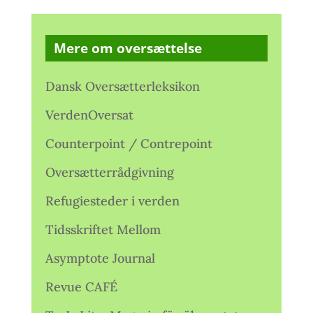
Mere om oversættelse
Dansk Oversætterleksikon
VerdenOversat
Counterpoint / Contrepoint
Oversætterrådgivning
Refugiesteder i verden
Tidsskriftet Mellom
Asymptote Journal
Revue CAFÉ