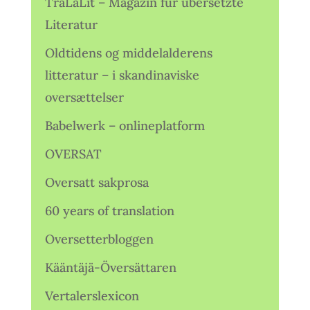
TraLaLit – Magazin für übersetzte
Literatur
Oldtidens og middelalderens
litteratur – i skandinaviske
oversættelser
Babelwerk – onlineplatform
OVERSAT
Oversatt sakprosa
60 years of translation
Oversetterbloggen
Kääntäjä-Översättaren
Vertalerslexicon