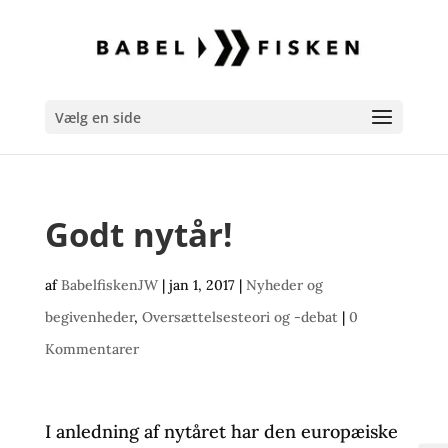
Vælg en side
Godt nytår!
af
BabelfiskenJW
|
jan 1, 2017
|
Nyheder og
begivenheder
,
Oversættelsesteori og -debat
|
0
Kommentarer
I anledning af nytåret har den europæiske