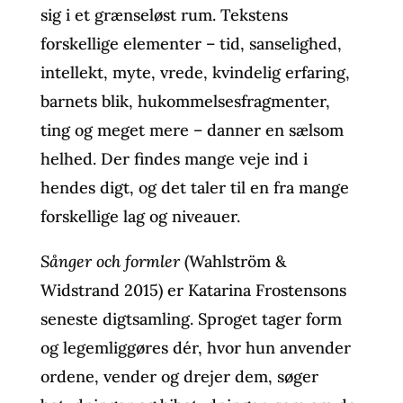
sig i et grænseløst rum. Tekstens
forskellige elementer – tid, sanselighed,
intellekt, myte, vrede, kvindelig erfaring,
barnets blik, hukommelsesfragmenter,
ting og meget mere – danner en sælsom
helhed. Der findes mange veje ind i
hendes digt, og det taler til en fra mange
forskellige lag og niveauer.
Sånger och formler
(Wahlström &
Widstrand 2015) er Katarina Frostensons
seneste digtsamling. Sproget tager form
og legemliggøres dér, hvor hun anvender
ordene, vender og drejer dem, søger