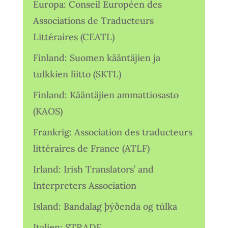
Europa: Conseil Européen des
Associations de Traducteurs
Littéraires (CEATL)
Finland: Suomen kääntäjien ja
tulkkien liitto (SKTL)
Finland: Kääntäjien ammattiosasto
(KAOS)
Frankrig: Association des traducteurs
littéraires de France (ATLF)
Irland: Irish Translators’ and
Interpreters Association
Island: Bandalag þýðenda og túlka
Italien: STRADE