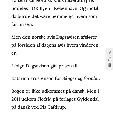
I aften skal Nordisk Råds Litteraturpris
uddeles i DR Byen i København. Og indtil
da burde det være hemmeligt hvem som
får prisen.
Men den norske avis Dagsavisen afslører
på forsiden af dagens avis hvem vinderen
er.
Follow
I følge Dagsavisen går prisen til
Katarina Frostenson for
Sånger og formler
.
Bogen er ikke udkommet på dansk. Men i
2011 udkom
Flodtid
på forlaget Gyldendal
på dansk ved Pia Tafdrup.