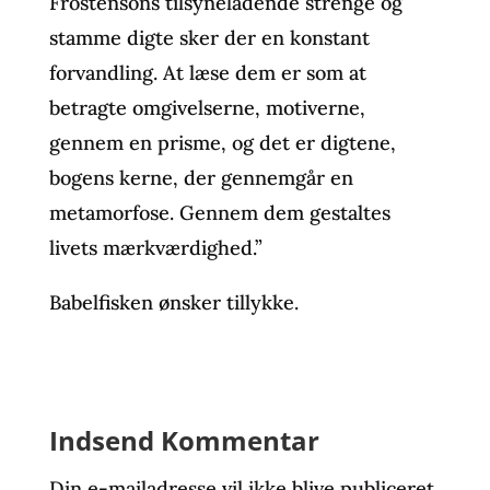
Frostensons tilsyneladende strenge og
stamme digte sker der en konstant
forvandling. At læse dem er som at
betragte omgivelserne, motiverne,
gennem en prisme, og det er digtene,
bogens kerne, der gennemgår en
metamorfose. Gennem dem gestaltes
livets mærkværdighed.”
Babelfisken ønsker tillykke.
Indsend Kommentar
Din e-mailadresse vil ikke blive publiceret.