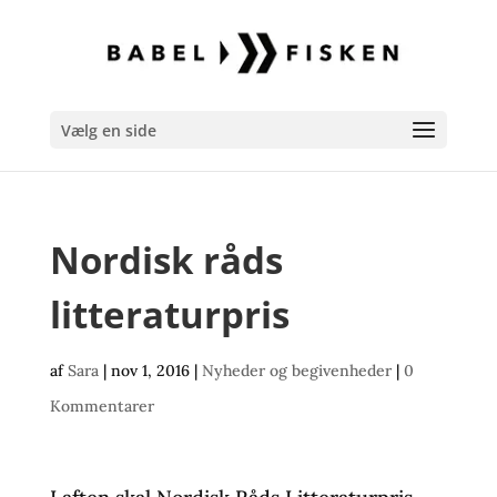
Vælg en side
Nordisk råds
litteraturpris
af
Sara
|
nov 1, 2016
|
Nyheder og begivenheder
|
0
Kommentarer