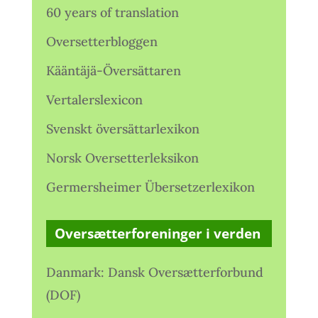
60 years of translation
Oversetterbloggen
Kääntäjä-Översättaren
Vertalerslexicon
Svenskt översättarlexikon
Norsk Oversetterleksikon
Germersheimer Übersetzerlexikon
Oversætterforeninger i verden
Danmark: Dansk Oversætterforbund
(DOF)