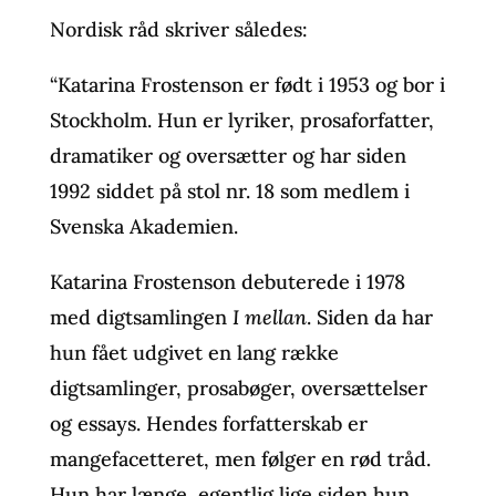
Nordisk råd skriver således:
“Katarina Frostenson er født i 1953 og bor i
Stockholm. Hun er lyriker, prosaforfatter,
dramatiker og oversætter og har siden
1992 siddet på stol nr. 18 som medlem i
Svenska Akademien.
Katarina Frostenson debuterede i 1978
med digtsamlingen
I mellan
. Siden da har
hun fået udgivet en lang række
digtsamlinger, prosabøger, oversættelser
og essays. Hendes forfatterskab er
mangefacetteret, men følger en rød tråd.
Hun har længe, egentlig lige siden hun