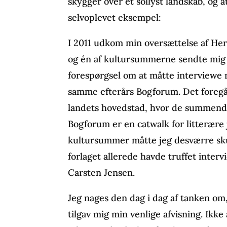
skygger over et sollyst landskab, og a
selvoplevet eksempel:
I 2011 udkom min oversættelse af H
og én af kultursummerne sendte mig 
forespørgsel om at måtte interview
samme efterårs Bogforum. Det foregår
landets hovedstad, hvor de summende
Bogforum er en catwalk for litterære
kultursummer måtte jeg desværre skuf
forlaget allerede havde truffet inter
Carsten Jensen.
Jeg nages den dag i dag af tanken om, 
tilgav mig min venlige afvisning. Ikke