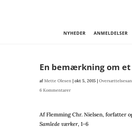
NYHEDER
ANMELDELSER
En bemærkning om et 
af
Mette Olesen
|
okt 5, 2015
|
Oversættelsesan
6 Kommentarer
Af Flemming Chr. Nielsen, forfatter 
Samlede værker
, 1-6