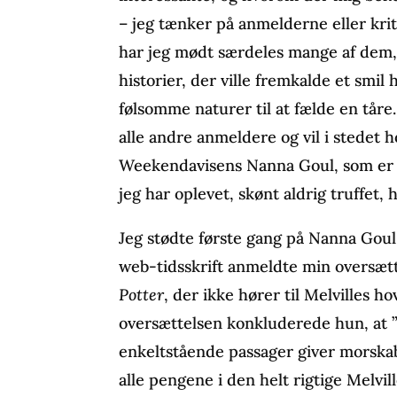
– jeg tænker på anmelderne eller krit
har jeg mødt særdeles mange af dem, 
historier, der vil­le fremkalde et smil
følsomme naturer til at fælde en tåre.
alle andre anmeldere og vil i stedet ho
Weekendavisens Nanna Goul, som er
jeg har oplevet, skønt aldrig truffet, 
Jeg stødte første gang på Nanna Goul
web-tidsskrift anmeldte min oversætt
Potter
, der ikke hører til Melvilles
oversættelsen konkluderede hun, at ”
enkeltstående passager giver morskab,
alle pengene i den helt rigtige Melvil