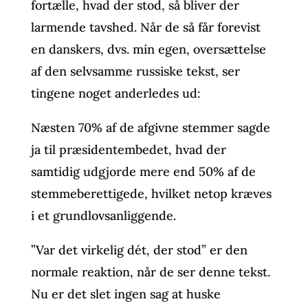
fortælle, hvad der stod, så bliver der
larmende tavshed. Når de så får forevist
en danskers, dvs. min egen, oversættelse
af den selvsamme russiske tekst, ser
tingene noget anderledes ud:
Næsten 70% af de afgivne stemmer sagde
ja til præsidentembedet, hvad der
samtidig udgjorde mere end 50% af de
stemmeberettigede, hvilket netop kræves
i et grundlovsanliggende.
”Var det virkelig dét, der stod” er den
normale reaktion, når de ser denne tekst.
Nu er det slet ingen sag at huske