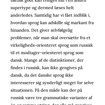
faktisk godt kan tvinges ind i en anden
supertype og dermed læses helt
anderledes. Samtidig har vi fået indblik i,
hvordan sprog kan adskille sig markant fra
hinanden. Det giver selvfølgelig
problemer, når man skal oversætte fra et
virkeligheds-orienteret sprog som russisk
til et modtager-orienteret sprog som
dansk. Mange af de distinktioner, der
findes i russisk, kan ikke gengives på
dansk, da det danske sprog ikke
interesserer sig synderligt meget for selve
situationen. På den måde kan der på
russisk være tre grammatiske varianter af