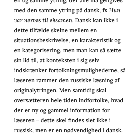
én og samme ytring, der alle må gengives
med den samme ytring på dansk, fx
Hun
var nervøs til eksamen
. Dansk kan ikke i
dette tilfælde skelne mellem en
situationsbeskrivelse, en karakteristik og
en kategorisering, men man kan så sætte
sin lid til, at konteksten i sig selv
indskrænker fortolkningsmulighederne, så
læseren rammer den russiske læsning af
originalytringen. Men samtidig skal
oversætteren hele tiden indfortolke, hvad
der er ny og gammel information for
læseren ‒ dette skel findes slet ikke i
russisk, men er en nødvendighed i dansk.