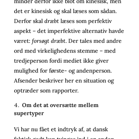
minder derfor ikke blot om kinesisk, men
det er kinesisk og skal læses som sådan.
Derfor skal
dræbt
læses som perfektiv
aspekt – det imperfektive alternativ havde
været:
forsøgt dræbt
. Der tales med andre
ord med virkelighedens stemme – med
tredjeperson fordi mediet ikke giver
mulighed for første- og andenperson.
Afsender beskriver her en situation og
optræder som rapporter.
Om det at oversætte mellem
supertyper
Vi har nu fået et indtryk af, at dansk