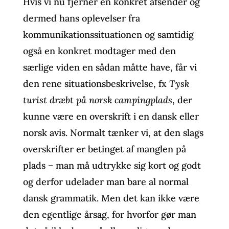
Hvis vi nu fjerner en konkret afsender og
dermed hans oplevelser fra
kommunikationssituationen og samtidig
også en konkret modtager med den
særlige viden en sådan måtte have, får vi
den rene situationsbeskrivelse, fx
Tysk
turist dræbt på norsk campingplads
, der
kunne være en overskrift i en dansk eller
norsk avis. Normalt tænker vi, at den slags
overskrifter er betinget af manglen på
plads – man må udtrykke sig kort og godt
og derfor udelader man bare al normal
dansk grammatik. Men det kan ikke være
den egentlige årsag, for hvorfor gør man