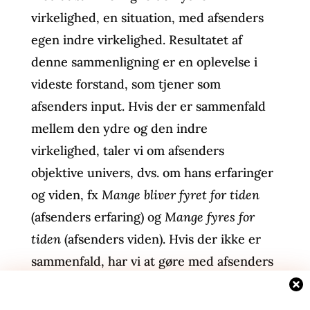
virkelighed, en situation, med afsenders
egen indre virkelighed. Resultatet af
denne sammenligning er en oplevelse i
videste forstand, som tjener som
afsenders input. Hvis der er sammenfald
mellem den ydre og den indre
virkelighed, taler vi om afsenders
objektive univers, dvs. om hans erfaringer
og viden, fx
Mange bliver fyret for tiden
(afsenders erfaring) og
Mange fyres for
tiden
(afsenders viden). Hvis der ikke er
sammenfald, har vi at gøre med afsenders
subjektive univers, dvs. med hans tro og
meninger, fx
Han må blive fyret
(afsenders