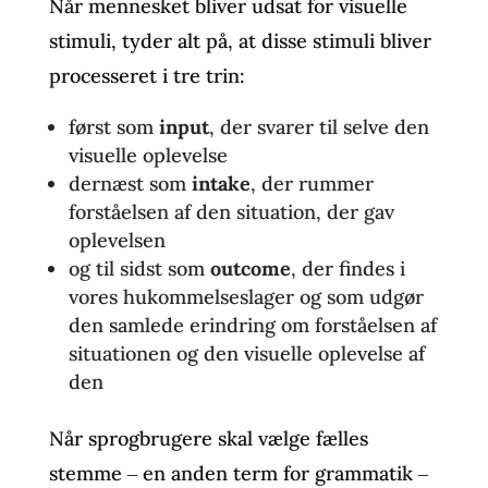
Når mennesket bliver udsat for visuelle
stimuli, tyder alt på, at disse stimuli bliver
processeret i tre trin:
først som
input
, der svarer til selve den
visuelle oplevelse
dernæst som
intake
, der rummer
forståelsen af den situation, der gav
oplevelsen
og til sidst som
outcome
, der findes i
vores hukommelseslager og som udgør
den samlede erindring om forståelsen af
situationen og den visuelle oplevelse af
den
Når sprogbrugere skal vælge fælles
stemme ‒ en anden term for grammatik ‒