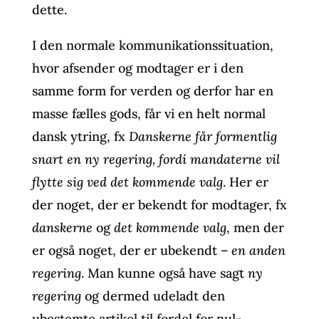
dette.
I den normale kommunikationssituation,
hvor afsender og modtager er i den
samme form for verden og derfor har en
masse fælles gods, får vi en helt normal
dansk ytring, fx
Danskerne får formentlig
snart en ny regering, fordi mandaterne vil
flytte sig ved det kommende valg
. Her er
der noget, der er bekendt for modtager, fx
danskerne
og
det kommende valg
, men der
er også noget, der er ubekendt –
en anden
regering
. Man kunne også have sagt
ny
regering
og dermed udeladt den
ubestemte artikel til fordel for nul-