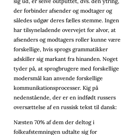
sig ud, er selve outputtet, dvs. den ytring,
der forbinder afsender og modtager og
således udgør deres fælles stemme. Ingen
har tilsyneladende overvejet for alvor, at
afsenders og modtagers roller kunne være
forskellige, hvis sprogs grammatikker
adskiller sig markant fra hinanden. Noget
tyder på, at sprogbrugere med forskellige
modersmål kan anvende forskellige
kommunikationsprocesser. Kig på
nedenstående, der er en indfødt russers
oversættelse af en russisk tekst til dansk:
Næsten 70% af dem der deltog i
folkeafstemningen udtalte sig for