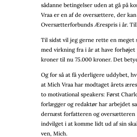
sådanne betingelser uden at gå på k
Vraa er en af de oversættere, der kan
Oversætterforbunds Ærespris i år. Til
Til sidst vil jeg gerne rette en meget 
med virkning fra i år at have forhøje
kroner til nu 75.000 kroner. Det bety
Og for så at få yderligere uddybet, hv
at Mich Vraa har modtaget årets ærespr
to motivational speakers: Først Char
forlægger og redaktør har arbejdet 
dernæst forfatteren og oversætteren
indvilget i at komme lidt ud af sin sk
ven, Mich.