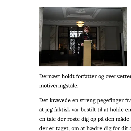
Dernæst holdt forfatter og oversætt
motiveringstale.
Det krævede en streng pegefinger fra 
at jeg faktisk var bestilt til at hold
en tale der roste dig og på den måd
der er taget, om at hædre dig for dit 