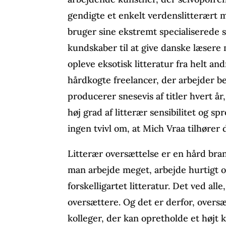
gendigte et enkelt verdenslitterært 
bruger sine ekstremt specialiserede s
kundskaber til at give danske læsere
opleve eksotisk litteratur fra helt an
hårdkogte freelancer, der arbejder b
producerer snesevis af titler hvert 
høj grad af litterær sensibilitet og sp
ingen tvivl om, at Mich Vraa tilhører
Litterær oversættelse er en hård bra
man arbejde meget, arbejde hurtigt 
forskelligartet litteratur. Det ved alle
oversættere. Og det er derfor, oversæ
kolleger, der kan opretholde et højt 