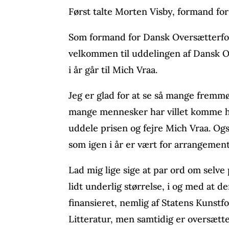
Først talte Morten Visby, formand f
Som formand for Dansk Oversætterfor
velkommen til uddelingen af Dansk 
i år går til Mich Vraa.
Jeg er glad for at se så mange fremmø
mange mennesker har villet komme he
uddele prisen og fejre Mich Vraa. Også
som igen i år er vært for arrangement
Lad mig lige sige at par ord om selve
lidt underlig størrelse, i og med at de
finansieret, nemlig af Statens Kunstf
Litteratur, men samtidig er oversætt