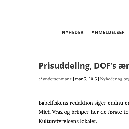
NYHEDER
ANMELDELSER
Prisuddeling, DOF’s ær
af
andersenmarie
|
mar 5, 2015
|
Nyheder og be
Babelfiskens redaktion siger endnu en
Mich Vraa og bringer her de første to
Kulturstyrelsens lokaler.