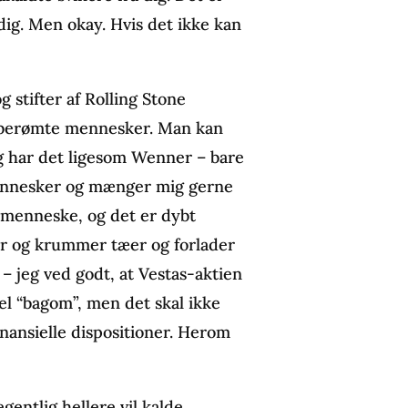
 dig. Men okay. Hvis det ikke kan
 stifter af Rolling Stone
r berømte mennesker. Man kan
Jeg har det ligesom Wenner – bare
nesker og mænger mig gerne
 menneske, og det er dybt
 her og krummer tæer og forlader
– jeg ved godt, at Vestas-aktien
el “bagom”, men det skal ikke
inansielle dispositioner. Herom
entlig hellere vil kalde