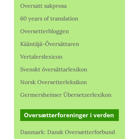
Oversatt sakprosa
60 years of translation
Oversetterbloggen
Kääntäjä-Översättaren
Vertalerslexicon
Svenskt översättarlexikon
Norsk Oversetterleksikon
Germersheimer Übersetzerlexikon
Oversætterforeninger i verden
Danmark: Dansk Oversætterforbund