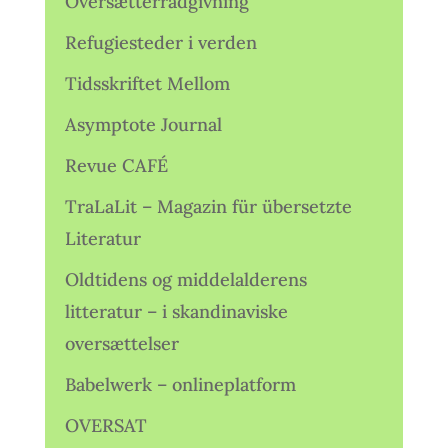
Oversætterrådgivning
Refugiesteder i verden
Tidsskriftet Mellom
Asymptote Journal
Revue CAFÉ
TraLaLit – Magazin für übersetzte
Literatur
Oldtidens og middelalderens
litteratur – i skandinaviske
oversættelser
Babelwerk – onlineplatform
OVERSAT