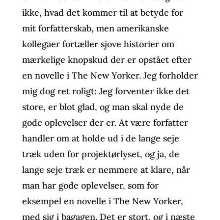
ikke, hvad det kommer til at betyde for
mit forfatterskab, men amerikanske
kollegaer fortæller sjove historier om
mærkelige knopskud der er opstået efter
en novelle i The New Yorker. Jeg forholder
mig dog ret roligt: Jeg forventer ikke det
store, er blot glad, og man skal nyde de
gode oplevelser der er. At være forfatter
handler om at holde ud i de lange seje
træk uden for projektørlyset, og ja, de
lange seje træk er nemmere at klare, når
man har gode oplevelser, som for
eksempel en novelle i The New Yorker,
med sig i bagagen. Det er stort, og i næste