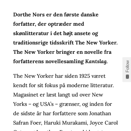
Dorthe Nors er den første danske
forfatter, der optræder med
skønlitteratur i det højt ansete og
traditionsrige tidsskrift The New Yorker.
The New Yorker bringer en novelle fra
forfatterens novellesamling
Kantslag
.
Follow
The New Yorker
har siden 1925 været
kendt for sit fokus på moderne litteratur.
Magasinet er læst langt ud over New
Yorks – og USA’s – grænser, og inden for
de sidste år har forfattere som Jonathan
Safran Foer, Haruki Murakami, Joyce Carol