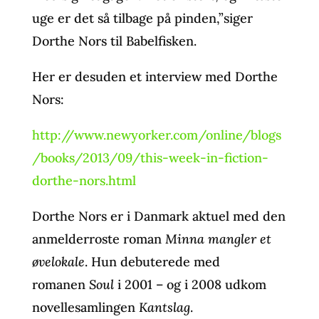
uge er det så tilbage på pinden,”siger
Dorthe Nors til Babelfisken.
Her er desuden et interview med Dorthe
Nors:
http://www.newyorker.com/online/blogs
/books/2013/09/this-week-in-fiction-
dorthe-nors.html
Dorthe Nors er i Danmark aktuel med den
anmelderroste roman
Minna mangler et
øvelokale
. Hun debuterede med
romanen
Soul
i 2001 – og i 2008 udkom
novellesamlingen
Kantslag
.