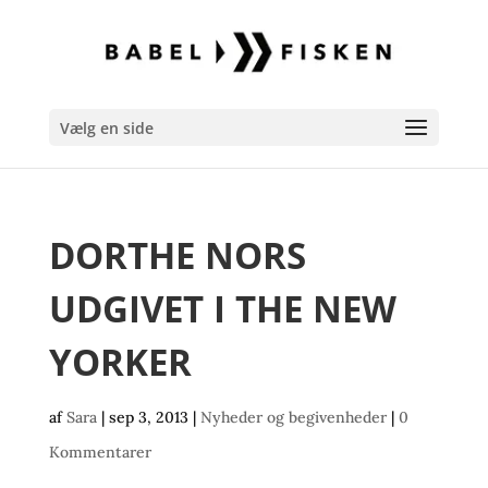
Vælg en side
DORTHE NORS
UDGIVET I THE NEW
YORKER
af
Sara
|
sep 3, 2013
|
Nyheder og begivenheder
|
0
Kommentarer