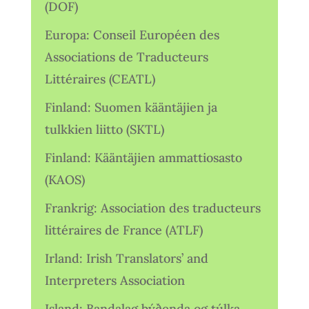
(DOF)
Europa: Conseil Européen des
Associations de Traducteurs
Littéraires (CEATL)
Finland: Suomen kääntäjien ja
tulkkien liitto (SKTL)
Finland: Kääntäjien ammattiosasto
(KAOS)
Frankrig: Association des traducteurs
littéraires de France (ATLF)
Irland: Irish Translators’ and
Interpreters Association
Island: Bandalag þýðenda og túlka