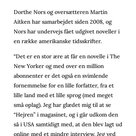
Dorthe Nors og oversætteren Martin
Aitken har samarbejdet siden 2008, og
Nors har undervejs fået udgivet noveller i
en række amerikanske tidsskrifter.
“Det er en stor ære at får en novelle i The
New Yorker og med over en million
abonnenter er det også en svimlende
fornemmelse for en lille forfatter, fra et
lille land med et lille sprog (med meget
små oplag). Jeg har glædet mig til at se
“Hejren” i magasinet, og i går udkom den
så i USA samtidigt med, at den blev lagt ud
online med et mindre interview. Jeg ved