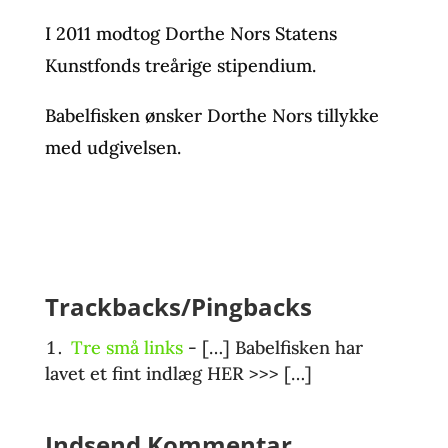
I 2011 modtog Dorthe Nors Statens
Kunstfonds treårige stipendium.
Babelfisken ønsker Dorthe Nors tillykke
med udgivelsen.
Trackbacks/Pingbacks
Tre små links
- […] Babelfisken har
lavet et fint indlæg HER >>> […]
Indsend Kommentar