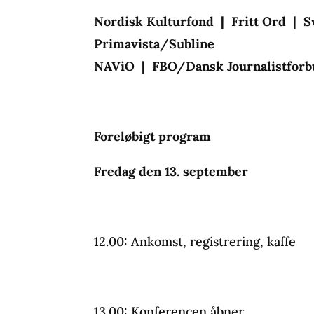
Nordisk Kulturfond | Fritt Ord | 
Primavista/Subline
NAViO | FBO/Dansk Journalistfor
Foreløbigt program
Fredag den 13. september
12.00: Ankomst, registrering, kaffe
13.00: Konferencen åbner