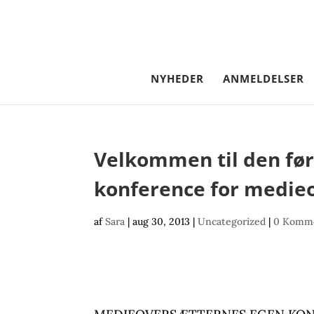
NYHEDER
ANMELDELSER
Velkommen til den før
konference for medie
af
Sara
|
aug 30, 2013
|
Uncategorized
|
0 Komm