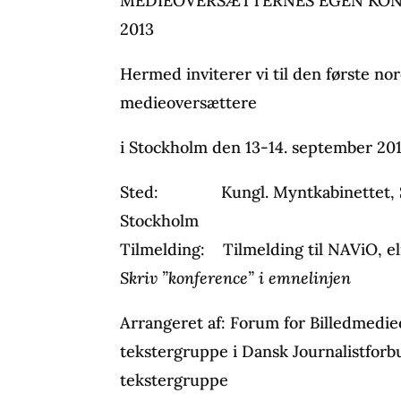
MEDIEOVERSÆTTERNES EGEN KONF
2013
Hermed inviterer vi til den første no
medieoversættere
i Stockholm den 13-14. september 201
Sted: Kungl. Myntkabinettet, Slo
Stockholm
Tilmelding: Tilmelding til NAViO, el
Skriv ”konference” i emnelinjen
Arrangeret af: Forum for Billedmedi
tekstergruppe i Dansk Journalistfor
tekstergruppe