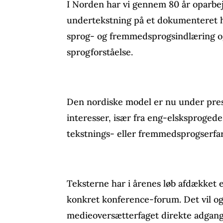
I Norden har vi gennem 80 år oparbej
undertekstning på et dokumenteret 
sprog- og fremmedsprogsindlæring og
sprogforståelse.
Den nordiske model er nu under pres
interesser, især fra eng-elsksproge
tekstnings- eller fremmedsprogserfar
Teksterne har i årenes løb afdækket 
konkret konference-forum. Det vil og
medieoversætterfaget direkte adgang t