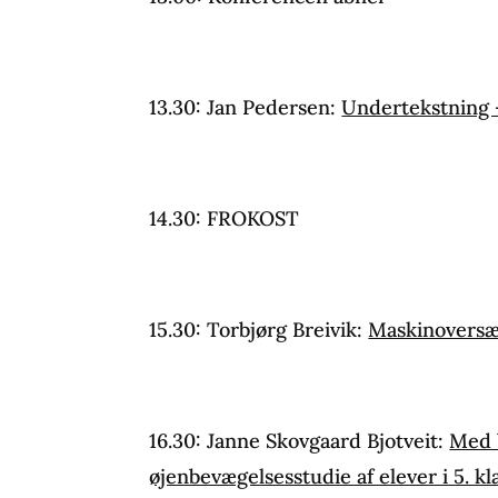
13.30: Jan Pedersen:
Undertekstning 
14.30: FROKOST
15.30: Torbjørg Breivik:
Maskinoversæt
16.30: Janne Skovgaard Bjotveit:
Med b
øjenbevægelsesstudie af elever i 5. kl