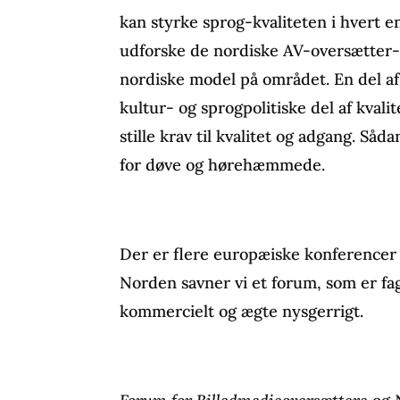
kan styrke sprog-kvaliteten i hvert e
udforske de nordiske AV-oversætter-
nordiske model på området. En del af 
kultur- og sprogpolitiske del af kvali
stille krav til kvalitet og adgang. Såd
for døve og hørehæmmede.
Der er flere europæiske konferencer
Norden savner vi et forum, som er fag
kommercielt og ægte nysgerrigt.