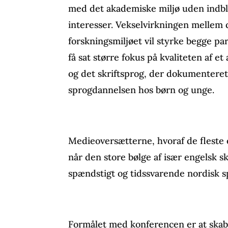
med det akademiske miljø uden indbl
interesser. Vekselvirkningen mellem 
forskningsmiljøet vil styrke begge par
få sat større fokus på kvaliteten af e
og det skriftsprog, der dokumenteret
sprogdannelsen hos børn og unge.
Medieoversætterne, hvoraf de fleste e
når den store bølge af især engelsk sk
spændstigt og tidssvarende nordisk s
Formålet med konferencen er at skabe