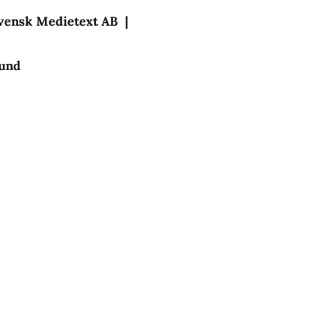
Svensk Medietext AB |
bund