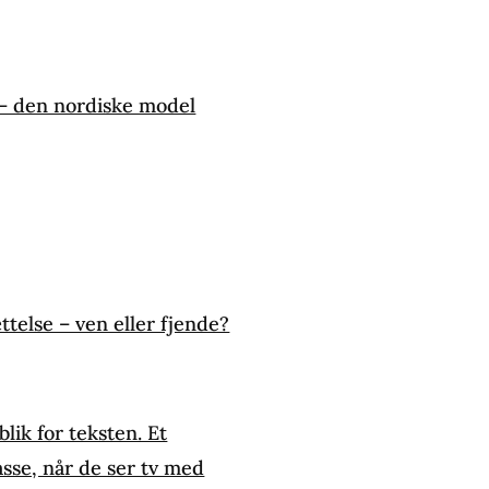
– den nordiske model
telse – ven eller fjende?
lik for teksten. Et
asse, når de ser tv med