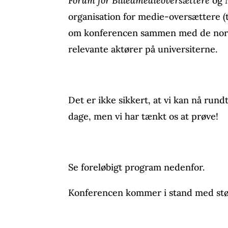
Forum for Billedmedieoversættere
og
organisation for medie-oversættere (
om konferencen sammen med de nordi
relevante aktører på universiterne.
Det er ikke sikkert, at vi kan nå rund
dage, men vi har tænkt os at prøve!
Se foreløbigt program nedenfor.
Konferencen kommer i stand med støt