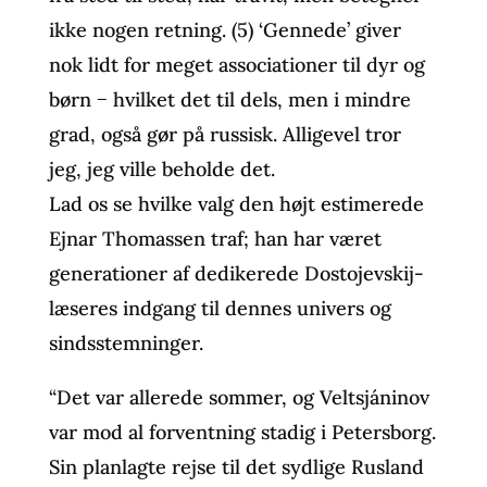
ikke nogen retning. (5) ‘Gennede’ giver
nok lidt for meget associationer til dyr og
børn − hvilket det til dels, men i mindre
grad, også gør på russisk. Alligevel tror
jeg, jeg ville beholde det.
Lad os se hvilke valg den højt estimerede
Ejnar Thomassen traf; han har været
generationer af dedikerede Dostojevskij-
læseres indgang til dennes univers og
sindsstemninger.
“Det var allerede sommer, og Veltsjáninov
var mod al forventning stadig i Petersborg.
Sin planlagte rejse til det sydlige Rusland