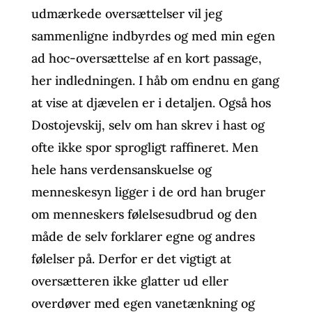
udmærkede oversættelser vil jeg
sammenligne indbyrdes og med min egen
ad hoc-oversættelse af en kort passage,
her indledningen. I håb om endnu en gang
at vise at djævelen er i detaljen. Også hos
Dostojevskij, selv om han skrev i hast og
ofte ikke spor sprogligt raffineret. Men
hele hans verdensanskuelse og
menneskesyn ligger i de ord han bruger
om menneskers følelsesudbrud og den
måde de selv forklarer egne og andres
følelser på. Derfor er det vigtigt at
oversætteren ikke glatter ud eller
overdøver med egen vanetænkning og