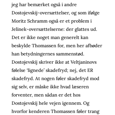
jeg har bemærket også i andre
Dostojevskij-oversættelser, og som ifølge
Moritz Schramm også er et problem i
Jelinek-oversættelserne: der glattes ud.
Det er ikke noget man generelt kan
beskylde Thomassen for, men her afbøder
han betydningernes sammenstød.
Dostojevskij skriver ikke at Veltjaninovs
følelse ‘lignede’ skadefryd; nej, det ER
skadefryd. At nogen føler skadefryd mod
sig selv, er måske ikke hvad læseren
forventer, men sådan er det hos
Dostojevskij hele vejen igennem. Og
hvorfor kenderen Thomassen føler trang