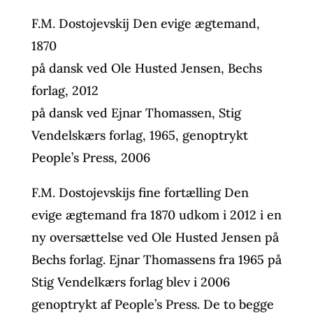
F.M. Dostojevskij Den evige ægtemand,
1870
på dansk ved Ole Husted Jensen, Bechs
forlag, 2012
på dansk ved Ejnar Thomassen, Stig
Vendelskærs forlag, 1965, genoptrykt
People’s Press, 2006
F.M. Dostojevskijs fine fortælling Den
evige ægtemand fra 1870 udkom i 2012 i en
ny oversættelse ved Ole Husted Jensen på
Bechs forlag. Ejnar Thomassens fra 1965 på
Stig Vendelkærs forlag blev i 2006
genoptrykt af People’s Press. De to begge