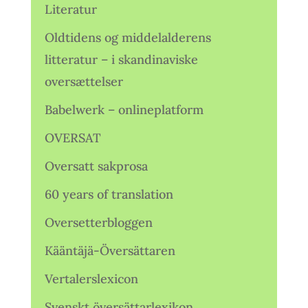
Literatur
Oldtidens og middelalderens
litteratur – i skandinaviske
oversættelser
Babelwerk – onlineplatform
OVERSAT
Oversatt sakprosa
60 years of translation
Oversetterbloggen
Kääntäjä-Översättaren
Vertalerslexicon
Svenskt översättarlexikon