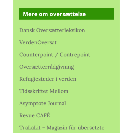
Mere om oversættelse
Dansk Oversætterleksikon
VerdenOversat
Counterpoint / Contrepoint
Oversætterrådgivning
Refugiesteder i verden
Tidsskriftet Mellom
Asymptote Journal
Revue CAFÉ
TraLaLit – Magazin für übersetzte