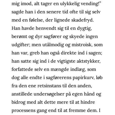
mig imod, alt tager en ulykkelig vending!”
sagde han i den senere tid ofte til sig selv
med en følelse, der lignede skadefryd.
Han havde henvendt sig til en dygtig,
berømt og dyr sagfører og skyede ingen
udgifter; men utålmodig og mistroisk, som
han var, greb han også direkte ind i sagen;
han satte sig ind i de vigtigste aktstykker,
forfattede selv en mængde indlæg, som
dog alle endte i sagførerens papirkurv, løb
fra den ene retsinstans til den anden,
anstillede undersøgelser på egen hånd og
bidrog med alt dette mere til at hindre
processens gang end til at fremme dem. I