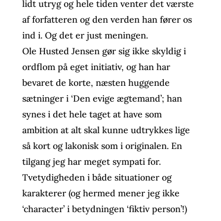
lidt utryg og hele tiden venter det værste
af forfatteren og den verden han fører os
ind i. Og det er just meningen.
Ole Husted Jensen gør sig ikke skyldig i
ordflom på eget initiativ, og han har
bevaret de korte, næsten huggende
sætninger i ‘Den evige ægtemand’; han
synes i det hele taget at have som
ambition at alt skal kunne udtrykkes lige
så kort og lakonisk som i originalen. En
tilgang jeg har meget sympati for.
Tvetydigheden i både situationer og
karakterer (og hermed mener jeg ikke
‘character’ i betydningen ‘fiktiv person’!)