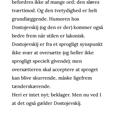
befordres ikke af mange ord; den sløres
tværtimod. Og den tvetydighed er helt
grundlæggende. Humoren hos
Dostojevskij (og den er der) kommer også
bedre frem når stilen er lakonisk.
Dostojevskij er fra et sprogligt synspunkt
ikke svær at oversætte (og heller ikke
sprogligt specielt givende); men
oversætteren skal acceptere at sproget
kan blive skurrende, måske ligefrem
tænderskærende.
Heri er intet nyt; beklager. Men nu ved I
at det også gælder Dostojevskij.