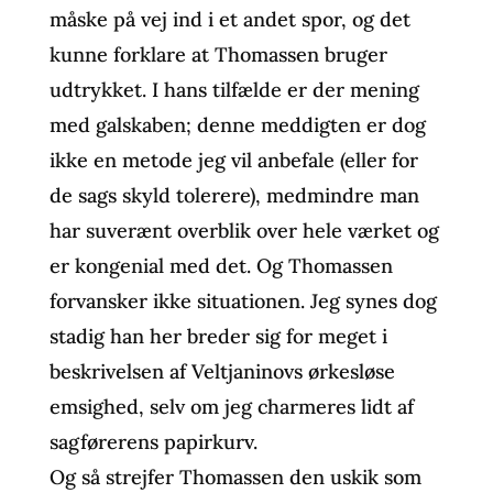
måske på vej ind i et andet spor, og det
kunne forklare at Thomassen bruger
udtrykket. I hans tilfælde er der mening
med galskaben; denne meddigten er dog
ikke en metode jeg vil anbefale (eller for
de sags skyld tolerere), medmindre man
har suverænt overblik over hele værket og
er kongenial med det. Og Thomassen
forvansker ikke situationen. Jeg synes dog
stadig han her breder sig for meget i
beskrivelsen af Veltjaninovs ørkesløse
emsighed, selv om jeg charmeres lidt af
sagførerens papirkurv.
Og så strejfer Thomassen den uskik som