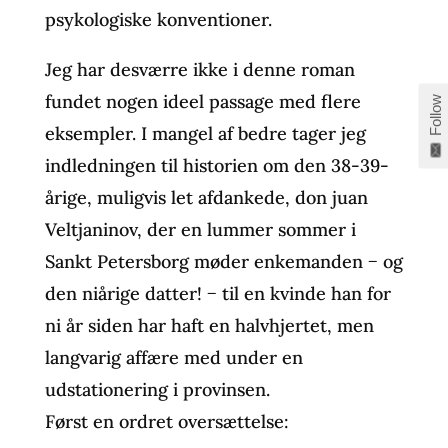
psykologiske konventioner.
Jeg har desværre ikke i denne roman
fundet nogen ideel passage med flere
Follow
eksempler. I mangel af bedre tager jeg
indledningen til historien om den 38-39-
årige, muligvis let afdankede, don juan
Veltjaninov, der en lummer sommer i
Sankt Petersborg møder enkemanden − og
den niårige datter! − til en kvinde han for
ni år siden har haft en halvhjertet, men
langvarig affære med under en
udstationering i provinsen.
Først en ordret oversættelse: