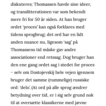
diskuteres; Thomassen havde sine ideer,
og translitterationen var som bekendt
mere fri for 50 år siden. At han bruger
ordet ‘proces’ kan også forklares med
tidens sprogbrug; det ord har en lidt
anden nuance nu, ligesom ‘sag’ på
Thomassens tid måske gav andre
associationer end retssag. Dog bruger han
den ene gang ordet sag i stedet for proces
− selv om Dostojevskij hele vejen igennem
bruger det samme (rummelige) russiske
ord: ‘delo’. (At ord på alle sprog ændrer
betydning over tid, er i sig selv grund nok
til at oversætte klassikerne med jævne