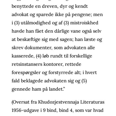
benyttede en dreven, dyr og kendt
advokat og sparede ikke på pengene; men
i (3) utålmodighed og af (3) mistroiskhed
havde han fået den dårlige vane også selv
at beskæftige sig med sagen; han læste og
skrev dokumenter, som advokaten alle
kasserede, (4) løb rundt til forskellige
retsinstansers kontorer, rettede
forespørgsler og forstyrrede alt; i hvert
fald beklagede advokaten sig og (5)
gennede ham på landet.”
(Oversat fra Khudozjestvennaja Literaturas
1956-udgave i 9 bind, bind 4, som var hvad