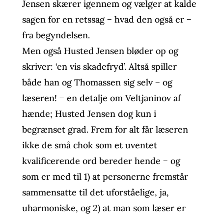
Jensen skærer igennem og vælger at kalde
sagen for en retssag − hvad den også er −
fra begyndelsen.
Men også Husted Jensen bløder op og
skriver: ‘en vis skadefryd’. Altså spiller
både han og Thomassen sig selv − og
læseren! − en detalje om Veltjaninov af
hænde; Husted Jensen dog kun i
begrænset grad. Frem for alt får læseren
ikke de små chok som et uventet
kvalificerende ord bereder hende − og
som er med til 1) at personerne fremstår
sammensatte til det uforståelige, ja,
uharmoniske, og 2) at man som læser er