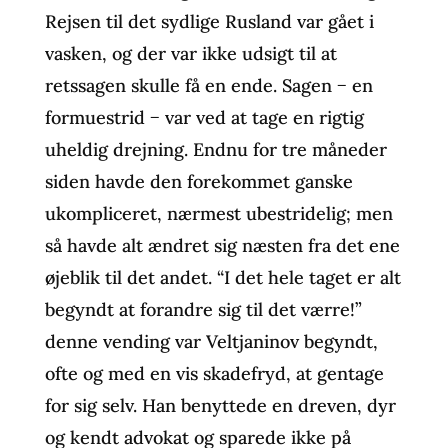
Rejsen til det sydlige Rusland var gået i
vasken, og der var ikke udsigt til at
retssagen skulle få en ende. Sagen − en
formuestrid − var ved at tage en rigtig
uheldig drejning. Endnu for tre måneder
siden havde den forekommet ganske
ukompliceret, nærmest ubestridelig; men
så havde alt ændret sig næsten fra det ene
øjeblik til det andet. “I det hele taget er alt
begyndt at forandre sig til det værre!”
denne vending var Veltjaninov begyndt,
ofte og med en vis skadefryd, at gentage
for sig selv. Han benyttede en dreven, dyr
og kendt advokat og sparede ikke på