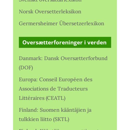
Norsk Oversetterleksikon
Germersheimer Übersetzerlexikon
Oversætterforeninger i verden
Danmark: Dansk Oversætterforbund
(DOF)
Europa: Conseil Européen des
Associations de Traducteurs
Littéraires (CEATL)
Finland: Suomen kääntäjien ja
tulkkien liitto (SKTL)