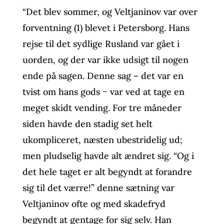
“Det blev sommer, og Veltjaninov var over
forventning (1) blevet i Petersborg. Hans
rejse til det sydlige Rusland var gået i
uorden, og der var ikke udsigt til nogen
ende på sagen. Denne sag – det var en
tvist om hans gods − var ved at tage en
meget skidt vending. For tre måneder
siden havde den stadig set helt
ukompliceret, næsten ubestridelig ud;
men pludselig havde alt ændret sig. “Og i
det hele taget er alt begyndt at forandre
sig til det værre!” denne sætning var
Veltjaninov ofte og med skadefryd
begyndt at gentage for sig selv. Han