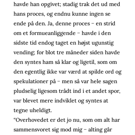
havde han opgivet; stadig trak det ud med
hans proces, og endnu kunne ingen se
ende på den. Ja, denne proces − en strid
om et formueanliggende − havde i den
sidste tid endog taget en højst ugunstig
vending; for blot tre måneder siden havde
den syntes ham så klar og ligetil, som om
den egentlig ikke var værd at spilde ord og
spekulationer på − men så var hele sagen
pludselig ligesom trådt ind i et andet spor,
var blevet mere indviklet og syntes at
tegne uheldigt.
“Overhovedet er det jo nu, som om alt har
sammensvoret sig mod mig − alting går