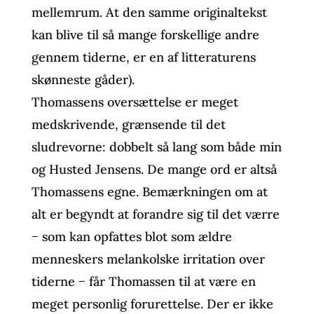
mellemrum. At den samme originaltekst
kan blive til så mange forskellige andre
gennem tiderne, er en af litteraturens
skønneste gåder).
Thomassens oversættelse er meget
medskrivende, grænsende til det
sludrevorne: dobbelt så lang som både min
og Husted Jensens. De mange ord er altså
Thomassens egne. Bemærkningen om at
alt er begyndt at forandre sig til det værre
− som kan opfattes blot som ældre
menneskers melankolske irritation over
tiderne − får Thomassen til at være en
meget personlig forurettelse. Der er ikke