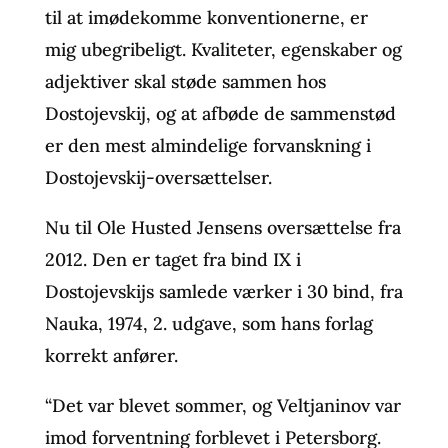
til at imødekomme konventionerne, er
mig ubegribeligt. Kvaliteter, egenskaber og
adjektiver skal støde sammen hos
Dostojevskij, og at afbøde de sammenstød
er den mest almindelige forvanskning i
Dostojevskij-oversættelser.
Nu til Ole Husted Jensens oversættelse fra
2012. Den er taget fra bind IX i
Dostojevskijs samlede værker i 30 bind, fra
Nauka, 1974, 2. udgave, som hans forlag
korrekt anfører.
“Det var blevet sommer, og Veltjaninov var
imod forventning forblevet i Petersborg.