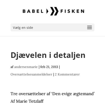
Vælg en side
Djævelen i detaljen
af
andersenmarie
|
feb 21, 2013
|
Oversættelsesanmeldelser
|
2 Kommentarer
Tre oversættelser af ‘Den evige ægtemand’
Af Marie Tetzlaff