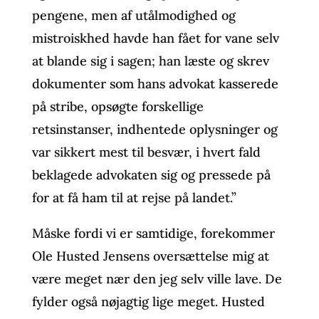
pengene, men af utålmodighed og
mistroiskhed havde han fået for vane selv
at blande sig i sagen; han læste og skrev
dokumenter som hans advokat kasserede
på stribe, opsøgte forskellige
retsinstanser, indhentede oplysninger og
var sikkert mest til besvær, i hvert fald
beklagede advokaten sig og pressede på
for at få ham til at rejse på landet.”
Måske fordi vi er samtidige, forekommer
Ole Husted Jensens oversættelse mig at
være meget nær den jeg selv ville lave. De
fylder også nøjagtig lige meget. Husted