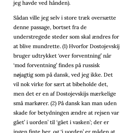
jeg havde ved hånden).
Sådan ville jeg selv i store træk oversætte
denne passage, bortset fra de
understregede steder som skal ændres for
at blive mundrette. (1) Hvorfor Dostojevskij
bruger udtrykket ‘over forventning’ når
‘mod forventning’ findes på russisk
nøjagtig som på dansk, ved jeg ikke. Det
vil nok virke for sært at bibeholde det,
men det er en af Dostojevskijs mærkelige
små markører. (2) På dansk kan man uden
skade for betydningen ændre at rejsen var
gået’ i uorden’ til ‘gået i vasken’; der er
ingen finte her, og ‘i uorden’ er måden at