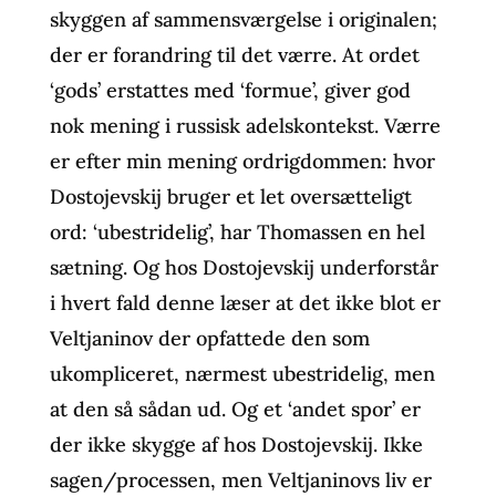
skyggen af sammensværgelse i originalen;
der er forandring til det værre. At ordet
‘gods’ erstattes med ‘formue’, giver god
nok mening i russisk adelskontekst. Værre
er efter min mening ordrigdommen: hvor
Dostojevskij bruger et let oversætteligt
ord: ‘ubestridelig’, har Thomassen en hel
sætning. Og hos Dostojevskij underforstår
i hvert fald denne læser at det ikke blot er
Veltjaninov der opfattede den som
ukompliceret, nærmest ubestridelig, men
at den så sådan ud. Og et ‘andet spor’ er
der ikke skygge af hos Dostojevskij. Ikke
sagen/processen, men Veltjaninovs liv er