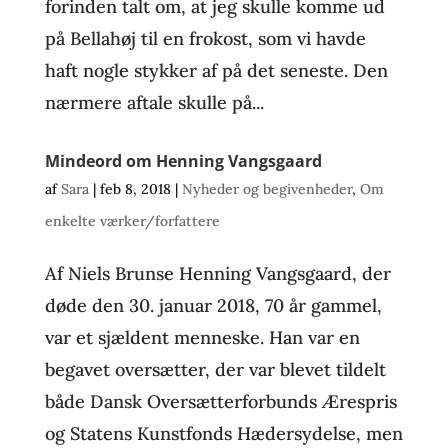
forinden talt om, at jeg skulle komme ud
på Bellahøj til en frokost, som vi havde
haft nogle stykker af på det seneste. Den
nærmere aftale skulle på...
Mindeord om Henning Vangsgaard
af
Sara
|
feb 8, 2018
|
Nyheder og begivenheder
,
Om
enkelte værker/forfattere
Af Niels Brunse Henning Vangsgaard, der
døde den 30. januar 2018, 70 år gammel,
var et sjældent menneske. Han var en
begavet oversætter, der var blevet tildelt
både Dansk Oversætterforbunds Ærespris
og Statens Kunstfonds Hædersydelse, men