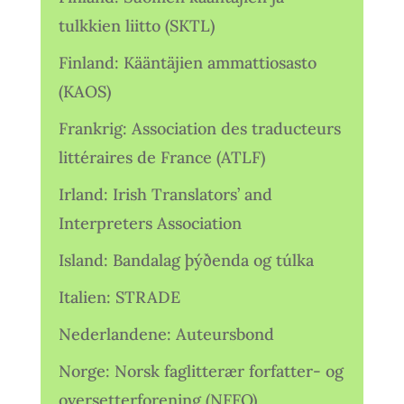
tulkkien liitto (SKTL)
Finland: Kääntäjien ammattiosasto
(KAOS)
Frankrig: Association des traducteurs
littéraires de France (ATLF)
Irland: Irish Translators’ and
Interpreters Association
Island: Bandalag þýðenda og túlka
Italien: STRADE
Nederlandene: Auteursbond
Norge: Norsk faglitterær forfatter- og
oversetterforening (NFFO)