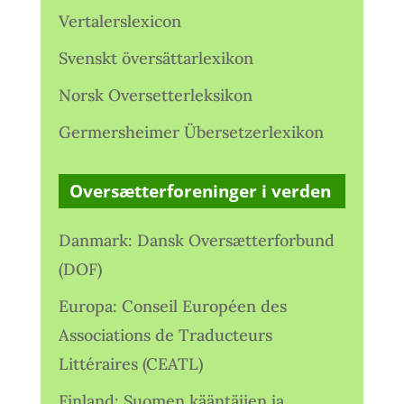
Vertalerslexicon
Svenskt översättarlexikon
Norsk Oversetterleksikon
Germersheimer Übersetzerlexikon
Oversætterforeninger i verden
Danmark: Dansk Oversætterforbund
(DOF)
Europa: Conseil Européen des
Associations de Traducteurs
Littéraires (CEATL)
Finland: Suomen kääntäjien ja