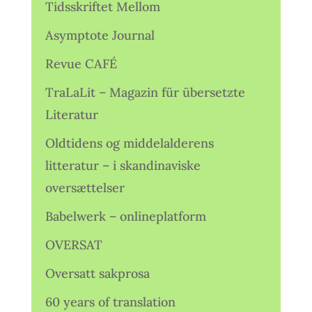
Tidsskriftet Mellom
Asymptote Journal
Revue CAFÉ
TraLaLit – Magazin für übersetzte
Literatur
Oldtidens og middelalderens
litteratur – i skandinaviske
oversættelser
Babelwerk – onlineplatform
OVERSAT
Oversatt sakprosa
60 years of translation