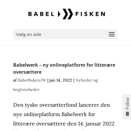
Vælg en side
Babelwerk – ny onlineplatform for litterære
oversættere
af
BabelfiskenJW
|
jan 14, 2022
|
Nyheder og
begivenheder
Follow
Den tyske oversætterfond lancerer den
nye onlineplatform Babelwerk for
litterære oversættere den 14. januar 2022