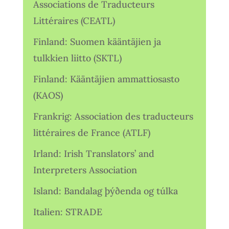
Associations de Traducteurs
Littéraires (CEATL)
Finland: Suomen kääntäjien ja
tulkkien liitto (SKTL)
Finland: Kääntäjien ammattiosasto
(KAOS)
Frankrig: Association des traducteurs
littéraires de France (ATLF)
Irland: Irish Translators’ and
Interpreters Association
Island: Bandalag þýðenda og túlka
Italien: STRADE