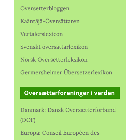
Oversetterbloggen
Kääntäjä-Översättaren
Vertalerslexicon
Svenskt översättarlexikon
Norsk Oversetterleksikon
Germersheimer Übersetzerlexikon
Oversætterforeninger i verden
Danmark: Dansk Oversætterforbund
(DOF)
Europa: Conseil Européen des