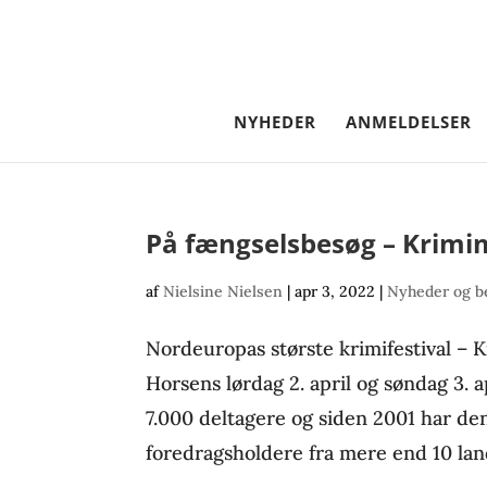
NYHEDER
ANMELDELSER
På fængselsbesøg – Krimim
af
Nielsine Nielsen
|
apr 3, 2022
|
Nyheder og b
Nordeuropas største krimifestival – K
Horsens lørdag 2. april og søndag 3. 
7.000 deltagere og siden 2001 har den
foredragsholdere fra mere end 10 lan