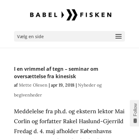
Vælg en side
I en vrimmel af tegn – seminar om
oversættelse fra kinesisk
af
Mette Olesen
|
apr 19, 2018
|
Nyheder og
begivenheder
Follow
Meddelelse fra ph.d. og ekstern lektor Mai
Corlin og forfatter Rakel Haslund-Gjerrild
Fredag d. 4. maj afholder Københavns