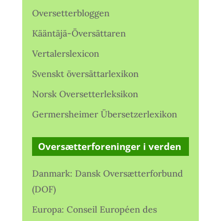
Oversetterbloggen
Kääntäjä-Översättaren
Vertalerslexicon
Svenskt översättarlexikon
Norsk Oversetterleksikon
Germersheimer Übersetzerlexikon
Oversætterforeninger i verden
Danmark: Dansk Oversætterforbund
(DOF)
Europa: Conseil Européen des