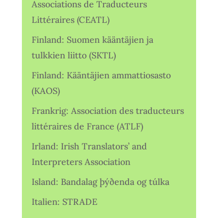
Associations de Traducteurs
Littéraires (CEATL)
Finland: Suomen kääntäjien ja
tulkkien liitto (SKTL)
Finland: Kääntäjien ammattiosasto
(KAOS)
Frankrig: Association des traducteurs
littéraires de France (ATLF)
Irland: Irish Translators’ and
Interpreters Association
Island: Bandalag þýðenda og túlka
Italien: STRADE