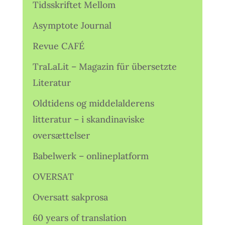
Tidsskriftet Mellom
Asymptote Journal
Revue CAFÉ
TraLaLit – Magazin für übersetzte
Literatur
Oldtidens og middelalderens
litteratur – i skandinaviske
oversættelser
Babelwerk – onlineplatform
OVERSAT
Oversatt sakprosa
60 years of translation