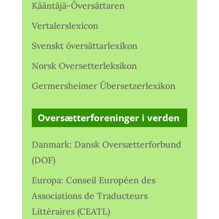
Kääntäjä-Översättaren
Vertalerslexicon
Svenskt översättarlexikon
Norsk Oversetterleksikon
Germersheimer Übersetzerlexikon
Oversætterforeninger i verden
Danmark: Dansk Oversætterforbund
(DOF)
Europa: Conseil Européen des
Associations de Traducteurs
Littéraires (CEATL)