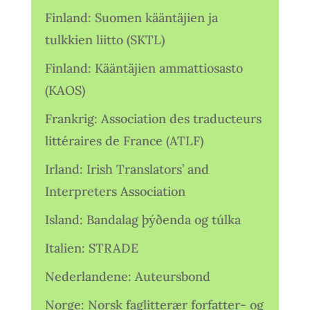
Finland: Suomen kääntäjien ja
tulkkien liitto (SKTL)
Finland: Kääntäjien ammattiosasto
(KAOS)
Frankrig: Association des traducteurs
littéraires de France (ATLF)
Irland: Irish Translators’ and
Interpreters Association
Island: Bandalag þýðenda og túlka
Italien: STRADE
Nederlandene: Auteursbond
Norge: Norsk faglitterær forfatter- og