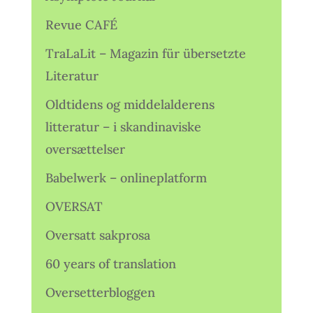
Revue CAFÉ
TraLaLit – Magazin für übersetzte
Literatur
Oldtidens og middelalderens
litteratur – i skandinaviske
oversættelser
Babelwerk – onlineplatform
OVERSAT
Oversatt sakprosa
60 years of translation
Oversetterbloggen