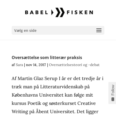
Vælg en side
Oversættelse som litterær praksis
af
Sara
|
nov 14, 2017
|
Oversættelsesteori og -debat
Af Martin Glaz Serup I år er det tredje år i
træk man på Litteraturvidenskab på
Follow
Københavns Universitet kan følge mit
kursus Poetik og søsterkurset Creative
Writing på Åbent Universitet. Det ligger