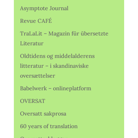
Asymptote Journal
Revue CAFÉ
TraLaLit – Magazin für übersetzte
Literatur
Oldtidens og middelalderens
litteratur – i skandinaviske
oversættelser
Babelwerk – onlineplatform
OVERSAT
Oversatt sakprosa
60 years of translation