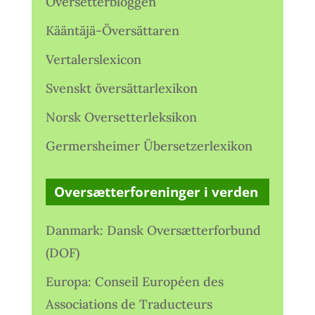
Oversetterbloggen
Kääntäjä-Översättaren
Vertalerslexicon
Svenskt översättarlexikon
Norsk Oversetterleksikon
Germersheimer Übersetzerlexikon
Oversætterforeninger i verden
Danmark: Dansk Oversætterforbund
(DOF)
Europa: Conseil Européen des
Associations de Traducteurs