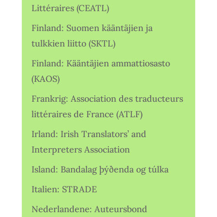
Littéraires (CEATL)
Finland: Suomen kääntäjien ja
tulkkien liitto (SKTL)
Finland: Kääntäjien ammattiosasto
(KAOS)
Frankrig: Association des traducteurs
littéraires de France (ATLF)
Irland: Irish Translators’ and
Interpreters Association
Island: Bandalag þýðenda og túlka
Italien: STRADE
Nederlandene: Auteursbond