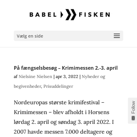
Vælg en side
På fængselsbesøg – Krimimessen 2.-3. april
af
Nielsine Nielsen
|
apr 3, 2022
|
Nyheder og
begivenheder
,
Prisuddelinger
Nordeuropas største krimifestival –
Follow
Krimimessen – blev afholdt i Horsens
lørdag 2. april og søndag 3. april 2022. I
2007 havde messen 7.000 deltagere og