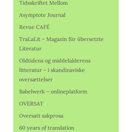
Tidsskriftet Mellom
Asymptote Journal
Revue CAFÉ
TraLaLit – Magazin für übersetzte
Literatur
Oldtidens og middelalderens
litteratur – i skandinaviske
oversættelser
Babelwerk – onlineplatform
OVERSAT
Oversatt sakprosa
60 years of translation