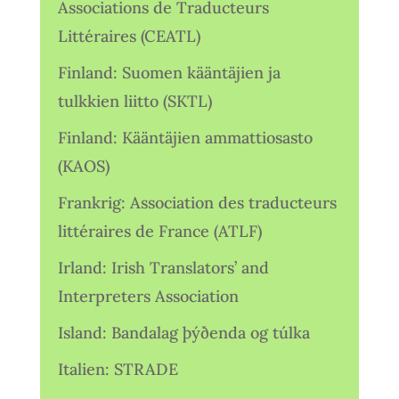
Associations de Traducteurs
Littéraires (CEATL)
Finland: Suomen kääntäjien ja
tulkkien liitto (SKTL)
Finland: Kääntäjien ammattiosasto
(KAOS)
Frankrig: Association des traducteurs
littéraires de France (ATLF)
Irland: Irish Translators’ and
Interpreters Association
Island: Bandalag þýðenda og túlka
Italien: STRADE