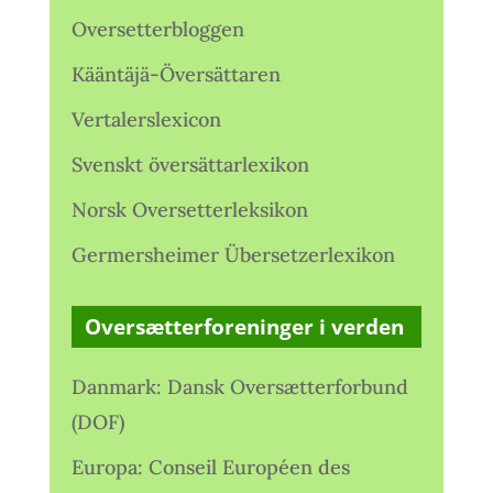
Oversetterbloggen
Kääntäjä-Översättaren
Vertalerslexicon
Svenskt översättarlexikon
Norsk Oversetterleksikon
Germersheimer Übersetzerlexikon
Oversætterforeninger i verden
Danmark: Dansk Oversætterforbund
(DOF)
Europa: Conseil Européen des