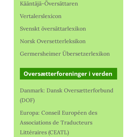
Kääntäjä-Översättaren
Vertalerslexicon
Svenskt översättarlexikon
Norsk Oversetterleksikon
Germersheimer Übersetzerlexikon
Oversætterforeninger i verden
Danmark: Dansk Oversætterforbund
(DOF)
Europa: Conseil Européen des
Associations de Traducteurs
Littéraires (CEATL)