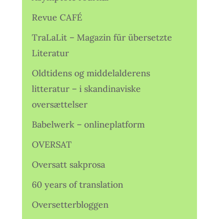
Revue CAFÉ
TraLaLit – Magazin für übersetzte
Literatur
Oldtidens og middelalderens
litteratur – i skandinaviske
oversættelser
Babelwerk – onlineplatform
OVERSAT
Oversatt sakprosa
60 years of translation
Oversetterbloggen