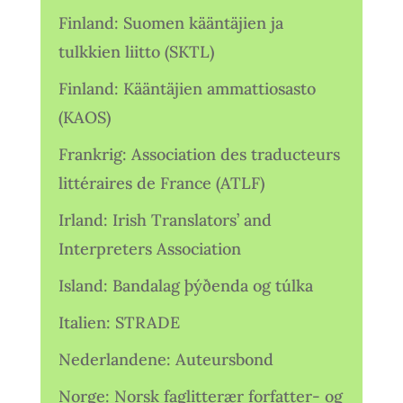
Finland: Suomen kääntäjien ja
tulkkien liitto (SKTL)
Finland: Kääntäjien ammattiosasto
(KAOS)
Frankrig: Association des traducteurs
littéraires de France (ATLF)
Irland: Irish Translators’ and
Interpreters Association
Island: Bandalag þýðenda og túlka
Italien: STRADE
Nederlandene: Auteursbond
Norge: Norsk faglitterær forfatter- og