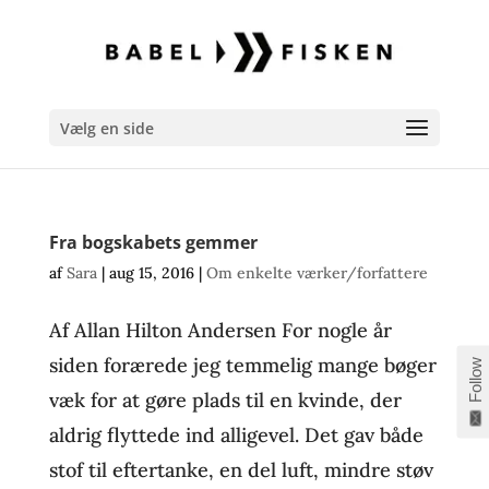
Vælg en side
Fra bogskabets gemmer
af
Sara
|
aug 15, 2016
|
Om enkelte værker/forfattere
Af Allan Hilton Andersen For nogle år
siden forærede jeg temmelig mange bøger
Follow
væk for at gøre plads til en kvinde, der
aldrig flyttede ind alligevel. Det gav både
stof til eftertanke, en del luft, mindre støv