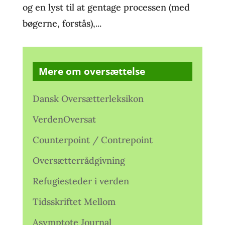
og en lyst til at gentage processen (med
bøgerne, forstås),...
Mere om oversættelse
Dansk Oversætterleksikon
VerdenOversat
Counterpoint / Contrepoint
Oversætterrådgivning
Refugiesteder i verden
Tidsskriftet Mellom
Asymptote Journal