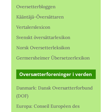
Oversetterbloggen
Kääntäjä-Översättaren
Vertalerslexicon
Svenskt översättarlexikon
Norsk Oversetterleksikon
Germersheimer Übersetzerlexikon
Oversætterforeninger i verden
Danmark: Dansk Oversætterforbund
(DOF)
Europa: Conseil Européen des