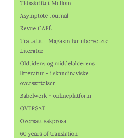
Tidsskriftet Mellom
Asymptote Journal
Revue CAFÉ
TraLaLit – Magazin für übersetzte
Literatur
Oldtidens og middelalderens
litteratur – i skandinaviske
oversættelser
Babelwerk – onlineplatform
OVERSAT
Oversatt sakprosa
60 years of translation