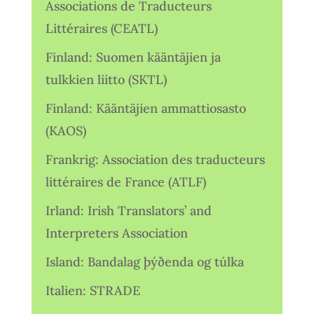
Associations de Traducteurs
Littéraires (CEATL)
Finland: Suomen kääntäjien ja
tulkkien liitto (SKTL)
Finland: Kääntäjien ammattiosasto
(KAOS)
Frankrig: Association des traducteurs
littéraires de France (ATLF)
Irland: Irish Translators’ and
Interpreters Association
Island: Bandalag þýðenda og túlka
Italien: STRADE