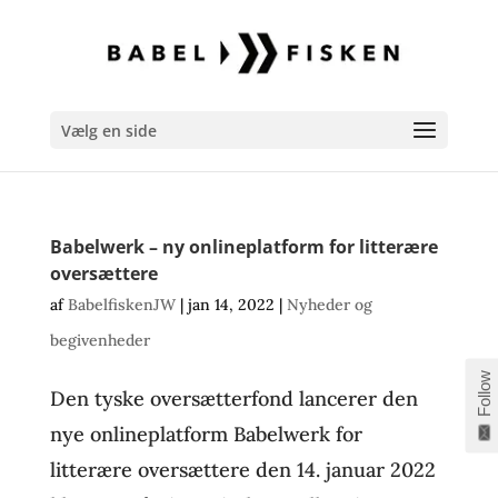
Vælg en side
Babelwerk – ny onlineplatform for litterære
oversættere
af
BabelfiskenJW
|
jan 14, 2022
|
Nyheder og
begivenheder
Follow
Den tyske oversætterfond lancerer den
nye onlineplatform Babelwerk for
litterære oversættere den 14. januar 2022