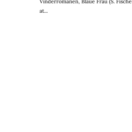
Vinderromanen, Blaue Frau (S. Fische
at...