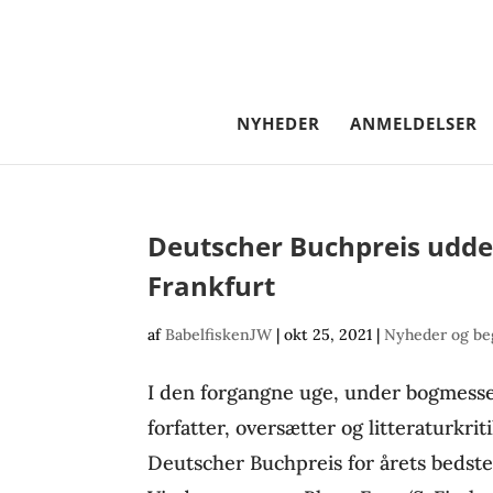
NYHEDER
ANMELDELSER
Deutscher Buchpreis udde
Frankfurt
af
BabelfiskenJW
|
okt 25, 2021
|
Nyheder og be
I den forgangne uge, under bogmesse
forfatter, oversætter og litteraturkri
Deutscher Buchpreis for årets bedst