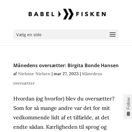
Vælg en side
Månedens oversætter: Birgita Bonde Hansen
af
Nielsine Nielsen
|
mar 27, 2023
|
Månedens
oversætter
Hvordan (og hvorfor) blev du oversætter?
Follow
Som for så mange andre var det for mit
vedkommende lidt af et tilfælde, at det
endte sådan. Kærligheden til sprog og