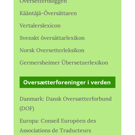
Oversetterbloggen
Kääntäjä-Översättaren
Vertalerslexicon
Svenskt översättarlexikon
Norsk Oversetterleksikon
Germersheimer Übersetzerlexikon
Oversætterforeninger i verden
Danmark: Dansk Oversætterforbund
(DOF)
Europa: Conseil Européen des
Associations de Traducteurs