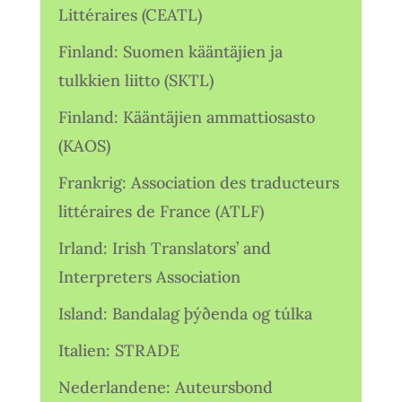
Littéraires (CEATL)
Finland: Suomen kääntäjien ja
tulkkien liitto (SKTL)
Finland: Kääntäjien ammattiosasto
(KAOS)
Frankrig: Association des traducteurs
littéraires de France (ATLF)
Irland: Irish Translators’ and
Interpreters Association
Island: Bandalag þýðenda og túlka
Italien: STRADE
Nederlandene: Auteursbond