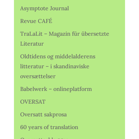
Asymptote Journal
Revue CAFÉ
TraLaLit – Magazin für übersetzte
Literatur
Oldtidens og middelalderens
litteratur – i skandinaviske
oversættelser
Babelwerk – onlineplatform
OVERSAT
Oversatt sakprosa
60 years of translation