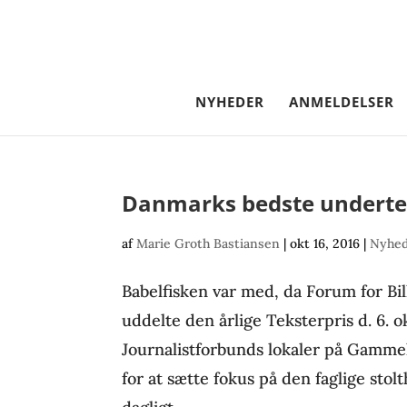
NYHEDER
ANMELDELSER
Danmarks bedste underte
af
Marie Groth Bastiansen
|
okt 16, 2016
|
Nyhed
Babelfisken var med, da Forum for B
uddelte den årlige Teksterpris d. 6. 
Journalistforbunds lokaler på Gamme
for at sætte fokus på den faglige stol