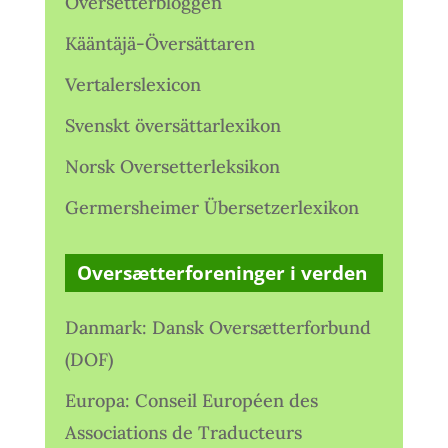
Oversetterbloggen
Kääntäjä-Översättaren
Vertalerslexicon
Svenskt översättarlexikon
Norsk Oversetterleksikon
Germersheimer Übersetzerlexikon
Oversætterforeninger i verden
Danmark: Dansk Oversætterforbund
(DOF)
Europa: Conseil Européen des
Associations de Traducteurs