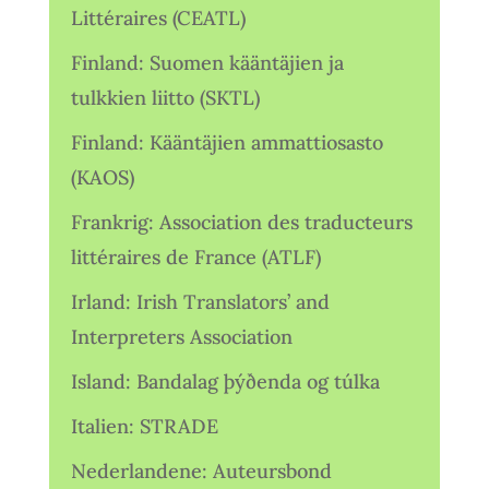
Littéraires (CEATL)
Finland: Suomen kääntäjien ja
tulkkien liitto (SKTL)
Finland: Kääntäjien ammattiosasto
(KAOS)
Frankrig: Association des traducteurs
littéraires de France (ATLF)
Irland: Irish Translators’ and
Interpreters Association
Island: Bandalag þýðenda og túlka
Italien: STRADE
Nederlandene: Auteursbond