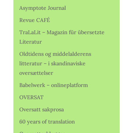
Asymptote Journal
Revue CAFÉ
TraLaLit – Magazin für übersetzte
Literatur
Oldtidens og middelalderens
litteratur – i skandinaviske
oversættelser
Babelwerk – onlineplatform
OVERSAT
Oversatt sakprosa
60 years of translation