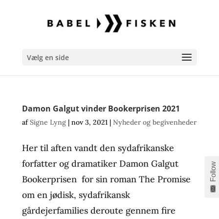
Vælg en side
Damon Galgut vinder Bookerprisen 2021
af
Signe Lyng
|
nov 3, 2021
|
Nyheder og begivenheder
Her til aften vandt den sydafrikanske
forfatter og dramatiker Damon Galgut
Follow
Bookerprisen for sin roman The Promise
om en jødisk, sydafrikansk
gårdejerfamilies deroute gennem fire