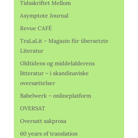
Tidsskriftet Mellom
Asymptote Journal
Revue CAFÉ
TraLaLit – Magazin für übersetzte
Literatur
Oldtidens og middelalderens
litteratur – i skandinaviske
oversættelser
Babelwerk – onlineplatform
OVERSAT
Oversatt sakprosa
60 years of translation