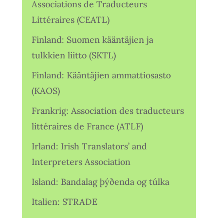
Associations de Traducteurs
Littéraires (CEATL)
Finland: Suomen kääntäjien ja
tulkkien liitto (SKTL)
Finland: Kääntäjien ammattiosasto
(KAOS)
Frankrig: Association des traducteurs
littéraires de France (ATLF)
Irland: Irish Translators’ and
Interpreters Association
Island: Bandalag þýðenda og túlka
Italien: STRADE