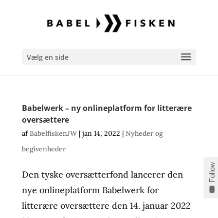
Vælg en side
Babelwerk – ny onlineplatform for litterære
oversættere
af
BabelfiskenJW
|
jan 14, 2022
|
Nyheder og
begivenheder
Follow
Den tyske oversætterfond lancerer den
nye onlineplatform Babelwerk for
litterære oversættere den 14. januar 2022