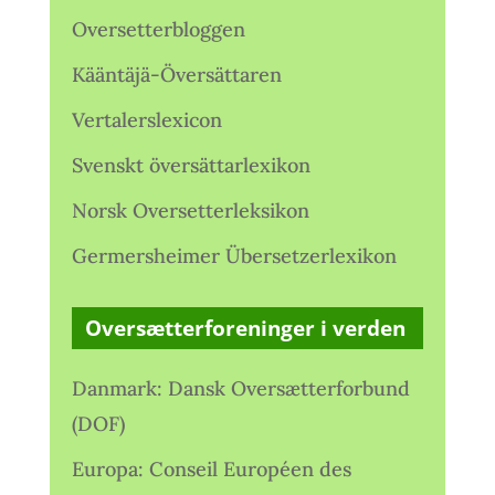
Oversetterbloggen
Kääntäjä-Översättaren
Vertalerslexicon
Svenskt översättarlexikon
Norsk Oversetterleksikon
Germersheimer Übersetzerlexikon
Oversætterforeninger i verden
Danmark: Dansk Oversætterforbund
(DOF)
Europa: Conseil Européen des