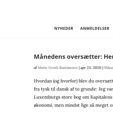
NYHEDER
ANMELDELSER
Månedens oversætter: He
af
Marie Groth Bastiansen
|
apr 23, 2020
|
Måne
Hvordan (og hvorfor) blev du oversæt
fra tysk til dansk af to grunde: Jeg v
Luxemburgs store bog om Kapitalens
økonomi, men mindst lige så meget om 