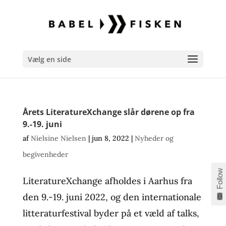
Vælg en side
Årets LiteratureXchange slår dørene op fra
9.-19. juni
af
Nielsine Nielsen
|
jun 8, 2022
|
Nyheder og
begivenheder
Follow
LiteratureXchange afholdes i Aarhus fra
den 9.-19. juni 2022, og den internationale
litteraturfestival byder på et væld af talks,