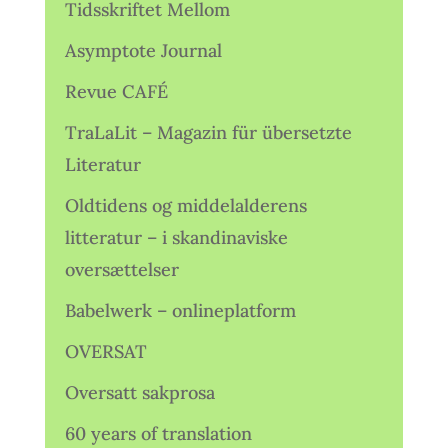
Tidsskriftet Mellom
Asymptote Journal
Revue CAFÉ
TraLaLit – Magazin für übersetzte
Literatur
Oldtidens og middelalderens
litteratur – i skandinaviske
oversættelser
Babelwerk – onlineplatform
OVERSAT
Oversatt sakprosa
60 years of translation