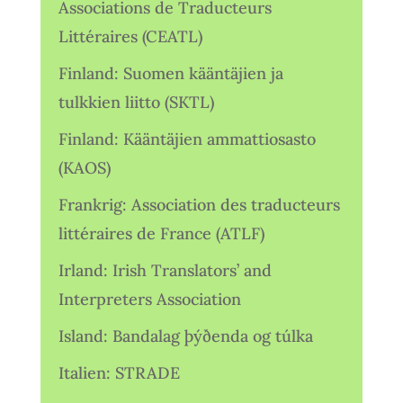
Associations de Traducteurs
Littéraires (CEATL)
Finland: Suomen kääntäjien ja
tulkkien liitto (SKTL)
Finland: Kääntäjien ammattiosasto
(KAOS)
Frankrig: Association des traducteurs
littéraires de France (ATLF)
Irland: Irish Translators’ and
Interpreters Association
Island: Bandalag þýðenda og túlka
Italien: STRADE