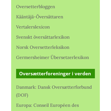
Oversetterbloggen
Kääntäjä-Översättaren
Vertalerslexicon
Svenskt översättarlexikon
Norsk Oversetterleksikon
Germersheimer Übersetzerlexikon
Oversætterforeninger i verden
Danmark: Dansk Oversætterforbund
(DOF)
Europa: Conseil Européen des