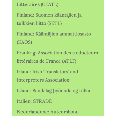
Littéraires (CEATL)
Finland: Suomen kääntäjien ja
tulkkien liitto (SKTL)
Finland: Kääntäjien ammattiosasto
(KAOS)
Frankrig: Association des traducteurs
littéraires de France (ATLF)
Irland: Irish Translators’ and
Interpreters Association
Island: Bandalag þýðenda og túlka
Italien: STRADE
Nederlandene: Auteursbond