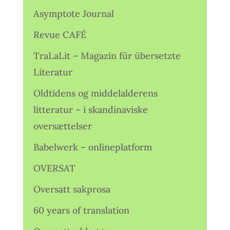
Asymptote Journal
Revue CAFÉ
TraLaLit – Magazin für übersetzte
Literatur
Oldtidens og middelalderens
litteratur – i skandinaviske
oversættelser
Babelwerk – onlineplatform
OVERSAT
Oversatt sakprosa
60 years of translation