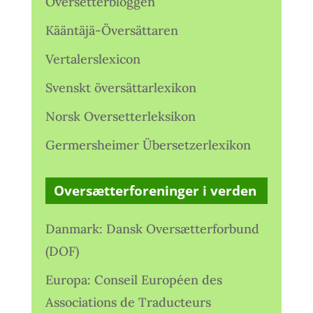
Oversetterbloggen
Kääntäjä-Översättaren
Vertalerslexicon
Svenskt översättarlexikon
Norsk Oversetterleksikon
Germersheimer Übersetzerlexikon
Oversætterforeninger i verden
Danmark: Dansk Oversætterforbund
(DOF)
Europa: Conseil Européen des
Associations de Traducteurs