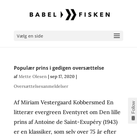
Vælg en side
Populær prins i gedigen oversættelse
af
Mette Olesen
|
sep 17, 2020
|
Oversættelsesanmeldelser
Af Miriam Vestergaard Kobbersmed En
Follow
litterær evergreen Eventyret om Den lille
prins af Antoine de Saint-Exupéry (1943)
er en klassiker, som selv over 75 år efter