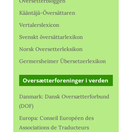
Oversetterbloggen
Kääntäjä-Översättaren
Vertalerslexicon
Svenskt översättarlexikon
Norsk Oversetterleksikon
Germersheimer Übersetzerlexikon
Oversætterforeninger i verden
Danmark: Dansk Oversætterforbund
(DOF)
Europa: Conseil Européen des
Associations de Traducteurs