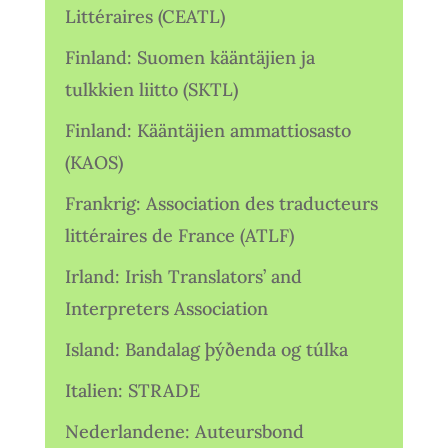
Littéraires (CEATL)
Finland: Suomen kääntäjien ja
tulkkien liitto (SKTL)
Finland: Kääntäjien ammattiosasto
(KAOS)
Frankrig: Association des traducteurs
littéraires de France (ATLF)
Irland: Irish Translators’ and
Interpreters Association
Island: Bandalag þýðenda og túlka
Italien: STRADE
Nederlandene: Auteursbond