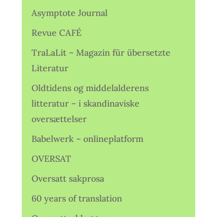
Asymptote Journal
Revue CAFÉ
TraLaLit – Magazin für übersetzte
Literatur
Oldtidens og middelalderens
litteratur – i skandinaviske
oversættelser
Babelwerk – onlineplatform
OVERSAT
Oversatt sakprosa
60 years of translation