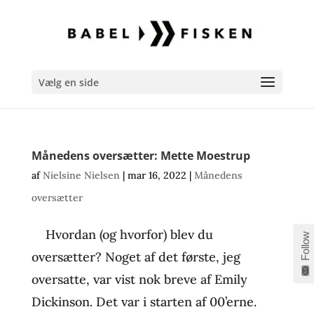
Vælg en side
Månedens oversætter: Mette Moestrup
af
Nielsine Nielsen
|
mar 16, 2022
|
Månedens
oversætter
Hvordan (og hvorfor) blev du
Follow
oversætter? Noget af det første, jeg
oversatte, var vist nok breve af Emily
Dickinson. Det var i starten af 00’erne.