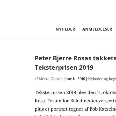
NYHEDER
ANMELDELSER
Peter Bjerre Rosas takket
Teksterprisen 2019
af
Mette Olesen
|
nov 11, 2019
|
Nyheder og beg
Teksterprisen 2019 blev den 11. oktobe
Rosa. Forum for Billedmedieoversætte
plus et portræt tegnet af Bob Katzel