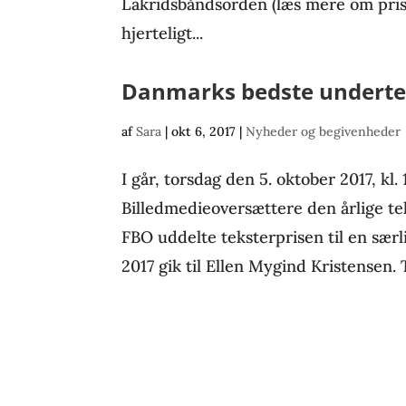
Lakridsbåndsorden (læs mere om pris
hjerteligt...
Danmarks bedste underte
af
Sara
|
okt 6, 2017
|
Nyheder og begivenheder
I går, torsdag den 5. oktober 2017, kl.
Billedmedieoversættere den årlige te
FBO uddelte teksterprisen til en særl
2017 gik til Ellen Mygind Kristensen.