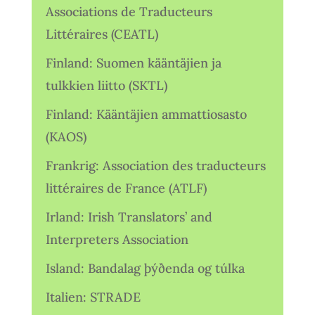
Associations de Traducteurs
Littéraires (CEATL)
Finland: Suomen kääntäjien ja
tulkkien liitto (SKTL)
Finland: Kääntäjien ammattiosasto
(KAOS)
Frankrig: Association des traducteurs
littéraires de France (ATLF)
Irland: Irish Translators’ and
Interpreters Association
Island: Bandalag þýðenda og túlka
Italien: STRADE