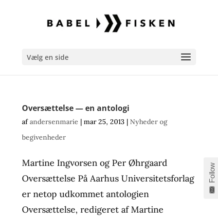
Vælg en side
Oversættelse — en antologi
af
andersenmarie
|
mar 25, 2013
|
Nyheder og
begivenheder
Martine Ingvorsen og Per Øhrgaard
Follow
Oversættelse På Aarhus Universitetsforlag
er netop udkommet antologien
Oversættelse, redigeret af Martine