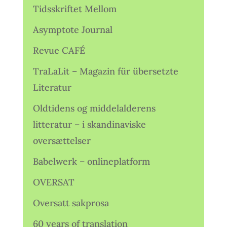
Tidsskriftet Mellom
Asymptote Journal
Revue CAFÉ
TraLaLit – Magazin für übersetzte
Literatur
Oldtidens og middelalderens
litteratur – i skandinaviske
oversættelser
Babelwerk – onlineplatform
OVERSAT
Oversatt sakprosa
60 years of translation