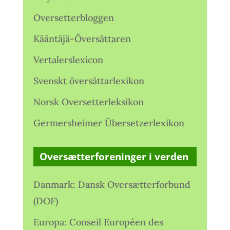
Oversetterbloggen
Kääntäjä-Översättaren
Vertalerslexicon
Svenskt översättarlexikon
Norsk Oversetterleksikon
Germersheimer Übersetzerlexikon
Oversætterforeninger i verden
Danmark: Dansk Oversætterforbund
(DOF)
Europa: Conseil Européen des