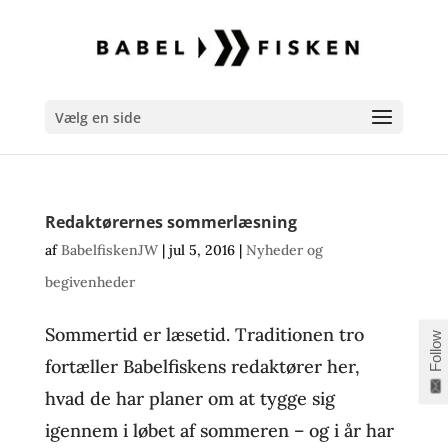
Vælg en side
Redaktørernes sommerlæsning
af
BabelfiskenJW
|
jul 5, 2016
|
Nyheder og
begivenheder
Sommertid er læsetid. Traditionen tro
Follow
fortæller Babelfiskens redaktører her,
hvad de har planer om at tygge sig
igennem i løbet af sommeren – og i år har