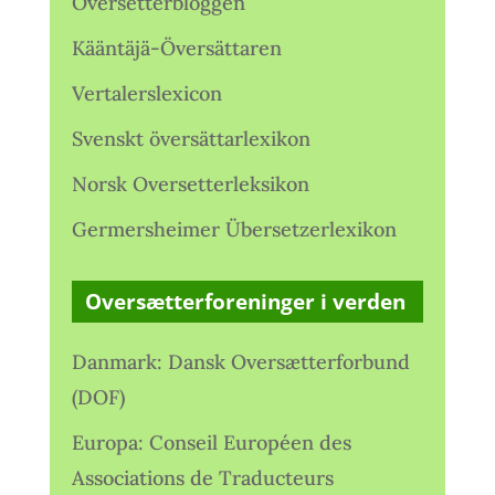
Oversetterbloggen
Kääntäjä-Översättaren
Vertalerslexicon
Svenskt översättarlexikon
Norsk Oversetterleksikon
Germersheimer Übersetzerlexikon
Oversætterforeninger i verden
Danmark: Dansk Oversætterforbund
(DOF)
Europa: Conseil Européen des
Associations de Traducteurs