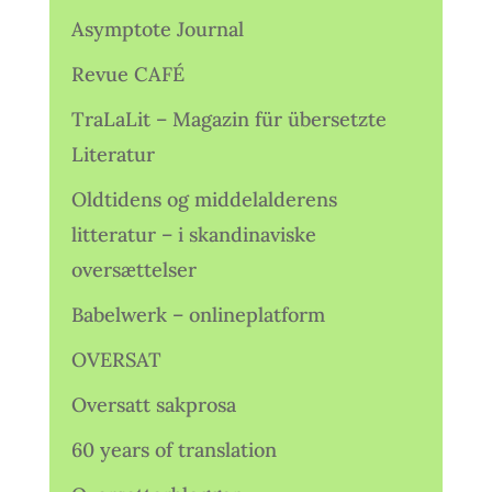
Asymptote Journal
Revue CAFÉ
TraLaLit – Magazin für übersetzte
Literatur
Oldtidens og middelalderens
litteratur – i skandinaviske
oversættelser
Babelwerk – onlineplatform
OVERSAT
Oversatt sakprosa
60 years of translation