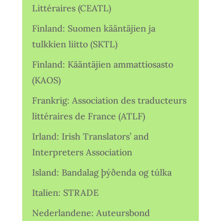
Littéraires (CEATL)
Finland: Suomen kääntäjien ja
tulkkien liitto (SKTL)
Finland: Kääntäjien ammattiosasto
(KAOS)
Frankrig: Association des traducteurs
littéraires de France (ATLF)
Irland: Irish Translators’ and
Interpreters Association
Island: Bandalag þýðenda og túlka
Italien: STRADE
Nederlandene: Auteursbond