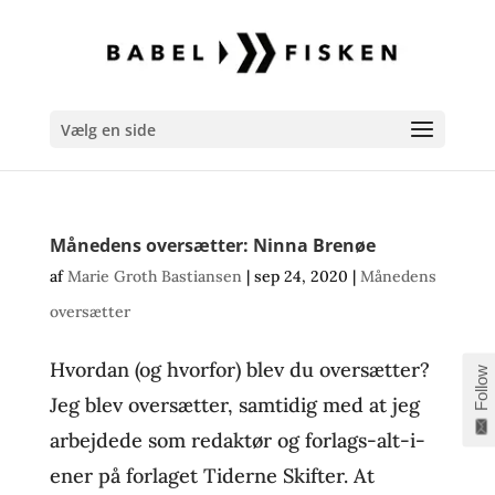
Vælg en side
Månedens oversætter: Ninna Brenøe
af
Marie Groth Bastiansen
|
sep 24, 2020
|
Månedens
oversætter
Hvordan (og hvorfor) blev du oversætter?
Follow
Jeg blev oversætter, samtidig med at jeg
arbejdede som redaktør og forlags-alt-i-
ener på forlaget Tiderne Skifter. At