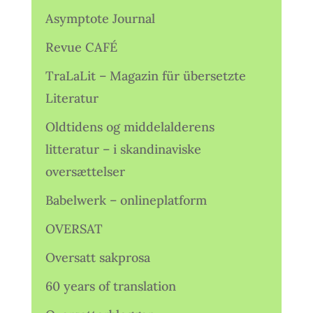
Asymptote Journal
Revue CAFÉ
TraLaLit – Magazin für übersetzte
Literatur
Oldtidens og middelalderens
litteratur – i skandinaviske
oversættelser
Babelwerk – onlineplatform
OVERSAT
Oversatt sakprosa
60 years of translation