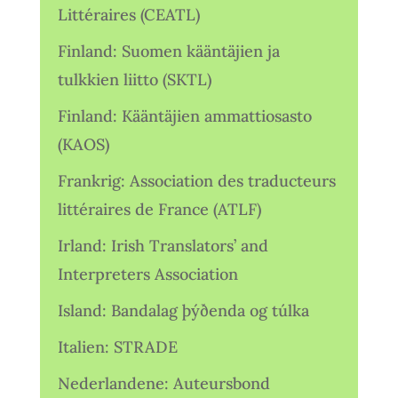
Littéraires (CEATL)
Finland: Suomen kääntäjien ja
tulkkien liitto (SKTL)
Finland: Kääntäjien ammattiosasto
(KAOS)
Frankrig: Association des traducteurs
littéraires de France (ATLF)
Irland: Irish Translators’ and
Interpreters Association
Island: Bandalag þýðenda og túlka
Italien: STRADE
Nederlandene: Auteursbond