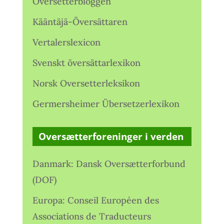
Oversetterbloggen
Kääntäjä-Översättaren
Vertalerslexicon
Svenskt översättarlexikon
Norsk Oversetterleksikon
Germersheimer Übersetzerlexikon
Oversætterforeninger i verden
Danmark: Dansk Oversætterforbund
(DOF)
Europa: Conseil Européen des
Associations de Traducteurs