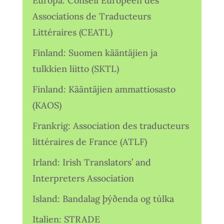
Europa: Conseil Européen des
Associations de Traducteurs
Littéraires (CEATL)
Finland: Suomen kääntäjien ja
tulkkien liitto (SKTL)
Finland: Kääntäjien ammattiosasto
(KAOS)
Frankrig: Association des traducteurs
littéraires de France (ATLF)
Irland: Irish Translators’ and
Interpreters Association
Island: Bandalag þýðenda og túlka
Italien: STRADE