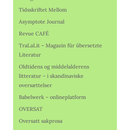
Tidsskriftet Mellom
Asymptote Journal
Revue CAFÉ
TraLaLit – Magazin für übersetzte
Literatur
Oldtidens og middelalderens
litteratur – i skandinaviske
oversættelser
Babelwerk – onlineplatform
OVERSAT
Oversatt sakprosa