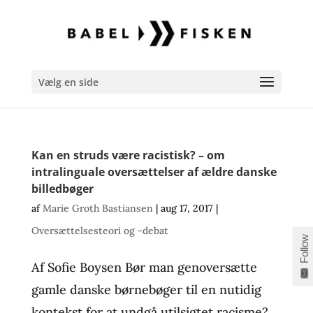
Vælg en side
Kan en struds være racistisk? – om
intralinguale oversættelser af ældre danske
billedbøger
af
Marie Groth Bastiansen
|
aug 17, 2017
|
Oversættelsesteori og -debat
Follow
Af Sofie Boysen Bør man genoversætte
gamle danske børnebøger til en nutidig
kontekst for at undgå utilsigtet racisme?