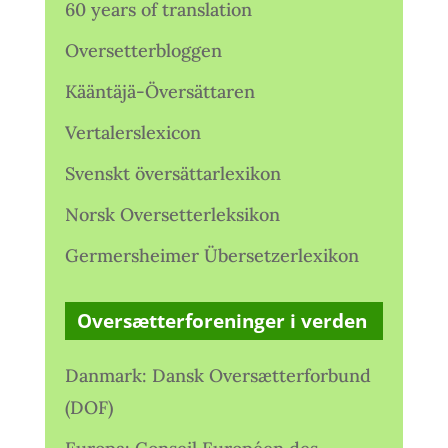
60 years of translation
Oversetterbloggen
Kääntäjä-Översättaren
Vertalerslexicon
Svenskt översättarlexikon
Norsk Oversetterleksikon
Germersheimer Übersetzerlexikon
Oversætterforeninger i verden
Danmark: Dansk Oversætterforbund
(DOF)