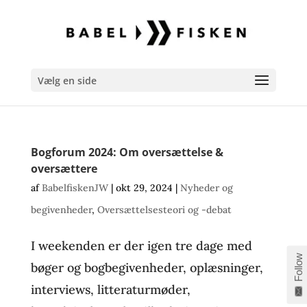
Vælg en side
Bogforum 2024: Om oversættelse &
oversættere
af
BabelfiskenJW
|
okt 29, 2024
|
Nyheder og
begivenheder
,
Oversættelsesteori og -debat
I weekenden er der igen tre dage med
Follow
bøger og bogbegivenheder, oplæsninger,
interviews, litteraturmøder,