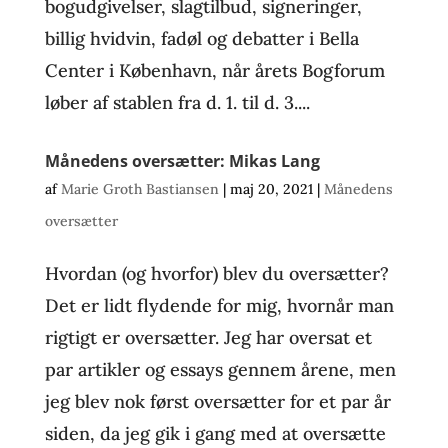
bogudgivelser, slagtilbud, signeringer,
billig hvidvin, fadøl og debatter i Bella
Center i København, når årets Bogforum
løber af stablen fra d. 1. til d. 3....
Månedens oversætter: Mikas Lang
af
Marie Groth Bastiansen
|
maj 20, 2021
|
Månedens
oversætter
Hvordan (og hvorfor) blev du oversætter?
Det er lidt flydende for mig, hvornår man
rigtigt er oversætter. Jeg har oversat et
par artikler og essays gennem årene, men
jeg blev nok først oversætter for et par år
siden, da jeg gik i gang med at oversætte