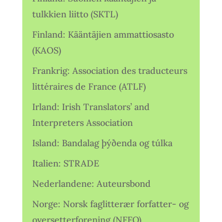
tulkkien liitto (SKTL)
Finland: Kääntäjien ammattiosasto
(KAOS)
Frankrig: Association des traducteurs
littéraires de France (ATLF)
Irland: Irish Translators’ and
Interpreters Association
Island: Bandalag þýðenda og túlka
Italien: STRADE
Nederlandene: Auteursbond
Norge: Norsk faglitterær forfatter- og
oversetterforening (NFFO)