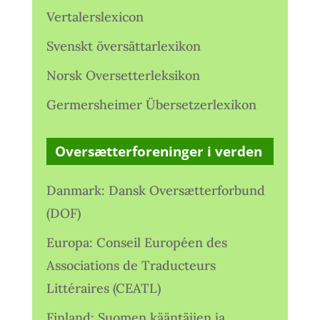
Vertalerslexicon
Svenskt översättarlexikon
Norsk Oversetterleksikon
Germersheimer Übersetzerlexikon
Oversætterforeninger i verden
Danmark: Dansk Oversætterforbund
(DOF)
Europa: Conseil Européen des
Associations de Traducteurs
Littéraires (CEATL)
Finland: Suomen kääntäjien ja