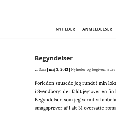
NYHEDER
ANMELDELSER
Begyndelser
af
Sara
|
maj 3, 2013
|
Nyheder og begivenheder
Forleden snusede jeg rundt i min lok
i Svendborg, der faldt jeg over en fin 
Begyndelser, som jeg varmt vil anbef
smagsprøver af i alt 31 oversatte roman