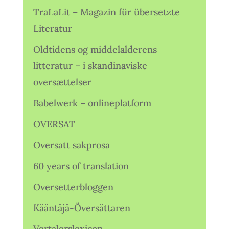
TraLaLit – Magazin für übersetzte
Literatur
Oldtidens og middelalderens
litteratur – i skandinaviske
oversættelser
Babelwerk – onlineplatform
OVERSAT
Oversatt sakprosa
60 years of translation
Oversetterbloggen
Kääntäjä-Översättaren
Vertalerslexicon