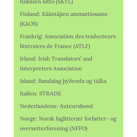
tulkkien liitto (SKTL)
Finland: Kääntäjien ammattiosasto
(KAOS)
Frankrig: Association des traducteurs
littéraires de France (ATLF)
Irland: Irish Translators’ and
Interpreters Association
Island: Bandalag þýðenda og túlka
Italien: STRADE
Nederlandene: Auteursbond
Norge: Norsk faglitterær forfatter- og
oversetterforening (NFFO)