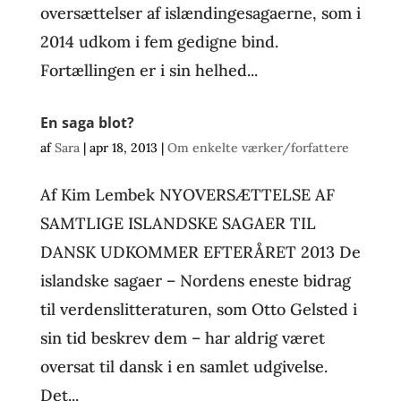
oversættelser af islændingesagaerne, som i
2014 udkom i fem gedigne bind.
Fortællingen er i sin helhed...
En saga blot?
af
Sara
|
apr 18, 2013
|
Om enkelte værker/forfattere
Af Kim Lembek NYOVERSÆTTELSE AF
SAMTLIGE ISLANDSKE SAGAER TIL
DANSK UDKOMMER EFTERÅRET 2013 De
islandske sagaer – Nordens eneste bidrag
til verdenslitteraturen, som Otto Gelsted i
sin tid beskrev dem – har aldrig været
oversat til dansk i en samlet udgivelse.
Det...