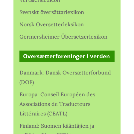
Svenskt översättarlexikon
Norsk Oversetterleksikon
Germersheimer Übersetzerlexikon
Oversætterforeninger i verden
Danmark: Dansk Oversætterforbund
(DOF)
Europa: Conseil Européen des
Associations de Traducteurs
Littéraires (CEATL)
Finland: Suomen kääntäjien ja