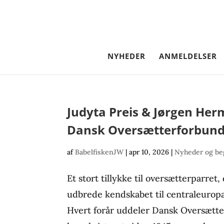
NYHEDER
ANMELDELSER
Judyta Preis & Jørgen H
Dansk Oversætterforbund
af
BabelfiskenJW
|
apr 10, 2026
|
Nyheder og be
Et stort tillykke til oversætterparret,
udbrede kendskabet til centraleuropæ
Hvert forår uddeler Dansk Oversætte