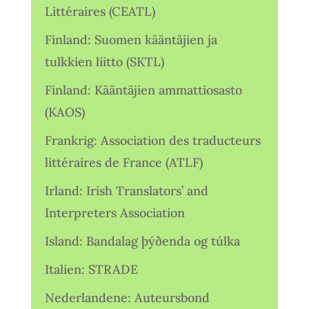
Littéraires (CEATL)
Finland: Suomen kääntäjien ja
tulkkien liitto (SKTL)
Finland: Kääntäjien ammattiosasto
(KAOS)
Frankrig: Association des traducteurs
littéraires de France (ATLF)
Irland: Irish Translators’ and
Interpreters Association
Island: Bandalag þýðenda og túlka
Italien: STRADE
Nederlandene: Auteursbond