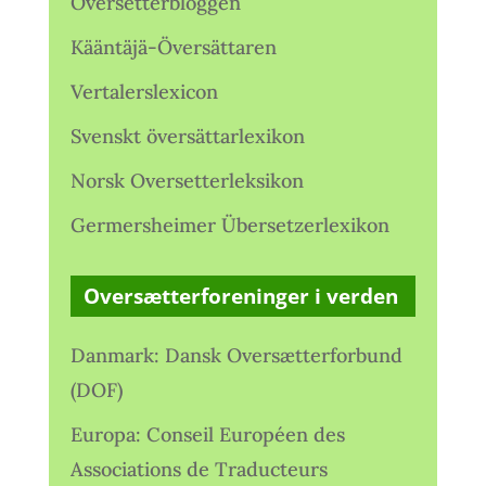
Oversetterbloggen
Kääntäjä-Översättaren
Vertalerslexicon
Svenskt översättarlexikon
Norsk Oversetterleksikon
Germersheimer Übersetzerlexikon
Oversætterforeninger i verden
Danmark: Dansk Oversætterforbund
(DOF)
Europa: Conseil Européen des
Associations de Traducteurs