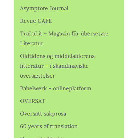
Asymptote Journal
Revue CAFÉ
TraLaLit – Magazin für übersetzte
Literatur
Oldtidens og middelalderens
litteratur – i skandinaviske
oversættelser
Babelwerk – onlineplatform
OVERSAT
Oversatt sakprosa
60 years of translation