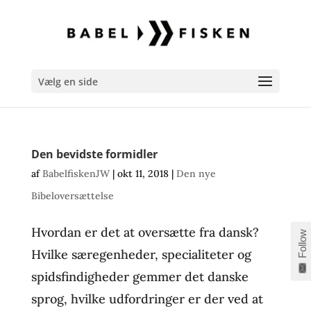
Vælg en side
Den bevidste formidler
af
BabelfiskenJW
|
okt 11, 2018
|
Den nye
Bibeloversættelse
Hvordan er det at oversætte fra dansk?
Follow
Hvilke særegenheder, specialiteter og
spidsfindigheder gemmer det danske
sprog, hvilke udfordringer er der ved at