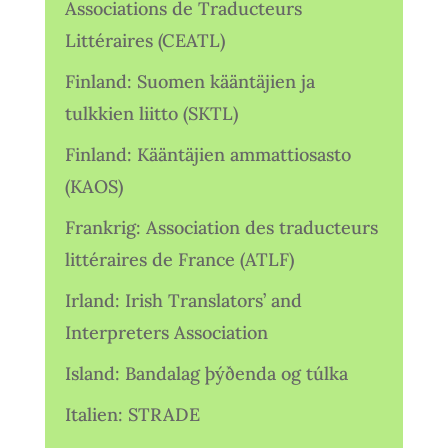
Associations de Traducteurs
Littéraires (CEATL)
Finland: Suomen kääntäjien ja
tulkkien liitto (SKTL)
Finland: Kääntäjien ammattiosasto
(KAOS)
Frankrig: Association des traducteurs
littéraires de France (ATLF)
Irland: Irish Translators’ and
Interpreters Association
Island: Bandalag þýðenda og túlka
Italien: STRADE