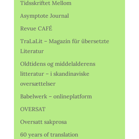
Tidsskriftet Mellom
Asymptote Journal
Revue CAFÉ
TraLaLit – Magazin für übersetzte
Literatur
Oldtidens og middelalderens
litteratur – i skandinaviske
oversættelser
Babelwerk – onlineplatform
OVERSAT
Oversatt sakprosa
60 years of translation