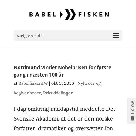
Vælg en side
Nordmand vinder Nobelprisen for første
gang i næsten 100 år
af
BabelfiskenJW
|
okt 5, 2023
|
Nyheder og
begivenheder
,
Prisuddelinger
Follow
I dag omkring middagstid meddelte Det
Svenske Akademi, at det er den norske
forfatter, dramatiker og oversætter Jon