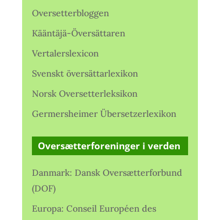
Oversetterbloggen
Kääntäjä-Översättaren
Vertalerslexicon
Svenskt översättarlexikon
Norsk Oversetterleksikon
Germersheimer Übersetzerlexikon
Oversætterforeninger i verden
Danmark: Dansk Oversætterforbund
(DOF)
Europa: Conseil Européen des