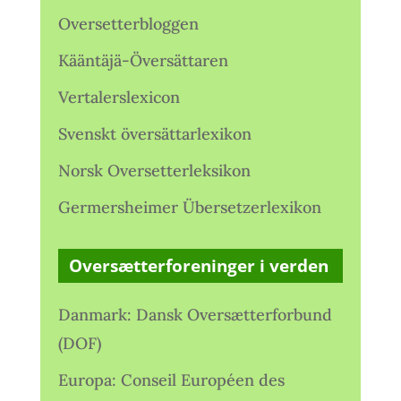
Oversetterbloggen
Kääntäjä-Översättaren
Vertalerslexicon
Svenskt översättarlexikon
Norsk Oversetterleksikon
Germersheimer Übersetzerlexikon
Oversætterforeninger i verden
Danmark: Dansk Oversætterforbund
(DOF)
Europa: Conseil Européen des