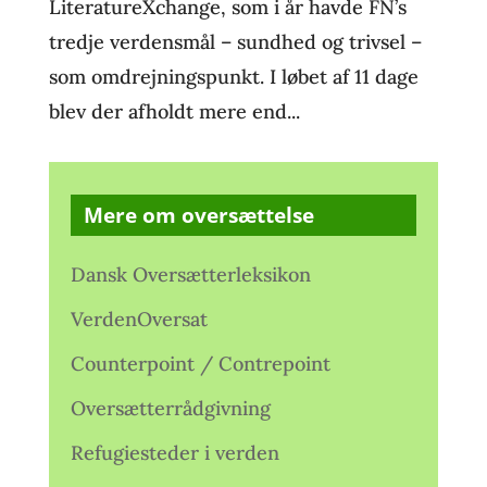
LiteratureXchange, som i år havde FN’s
tredje verdensmål – sundhed og trivsel –
som omdrejningspunkt. I løbet af 11 dage
blev der afholdt mere end...
Mere om oversættelse
Dansk Oversætterleksikon
VerdenOversat
Counterpoint / Contrepoint
Oversætterrådgivning
Refugiesteder i verden