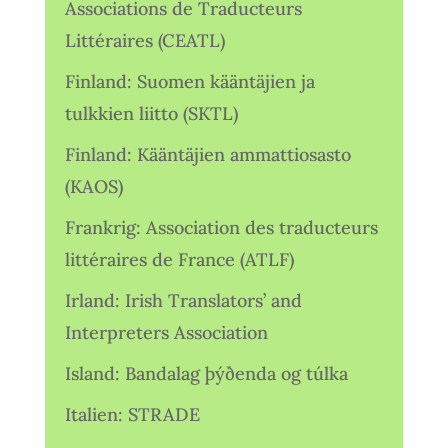
Associations de Traducteurs
Littéraires (CEATL)
Finland: Suomen kääntäjien ja
tulkkien liitto (SKTL)
Finland: Kääntäjien ammattiosasto
(KAOS)
Frankrig: Association des traducteurs
littéraires de France (ATLF)
Irland: Irish Translators’ and
Interpreters Association
Island: Bandalag þýðenda og túlka
Italien: STRADE