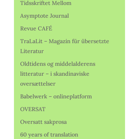
Tidsskriftet Mellom
Asymptote Journal
Revue CAFÉ
TraLaLit – Magazin für übersetzte
Literatur
Oldtidens og middelalderens
litteratur – i skandinaviske
oversættelser
Babelwerk – onlineplatform
OVERSAT
Oversatt sakprosa
60 years of translation