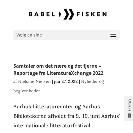
Vælg en side
Samtaler om det nære og det fjerne –
Reportage fra LiteratureXchange 2022
af
Nielsine Nielsen
|
jun 27, 2022
|
Nyheder og
begivenheder
Follow
Aarhus Litteraturcenter og Aarhus
Bibliotekerne afholdt fra 9.-19. juni Aarhus’
internationale litteraturfestival