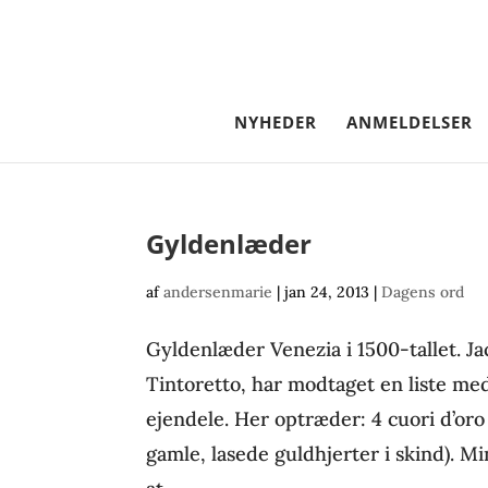
NYHEDER
ANMELDELSER
Gyldenlæder
af
andersenmarie
|
jan 24, 2013
|
Dagens ord
Gyldenlæder Venezia i 1500-tallet. Ja
Tintoretto, har modtaget en liste med
ejendele. Her optræder: 4 cuori d’oro d
gamle, lasede guldhjerter i skind). M