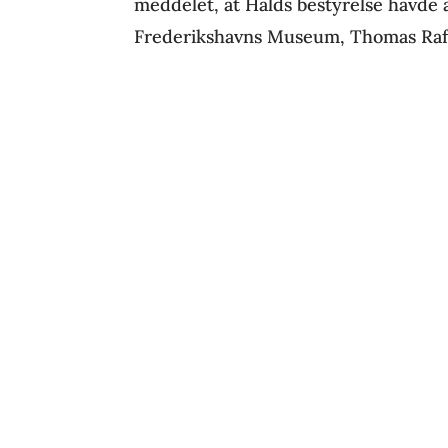
meddelet, at Halds bestyrelse havde 
Frederikshavns Museum, Thomas Rafn,