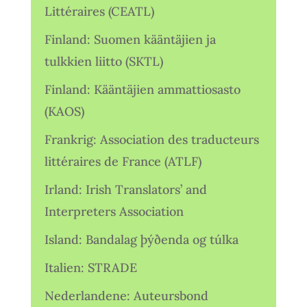
Littéraires (CEATL)
Finland: Suomen kääntäjien ja
tulkkien liitto (SKTL)
Finland: Kääntäjien ammattiosasto
(KAOS)
Frankrig: Association des traducteurs
littéraires de France (ATLF)
Irland: Irish Translators’ and
Interpreters Association
Island: Bandalag þýðenda og túlka
Italien: STRADE
Nederlandene: Auteursbond