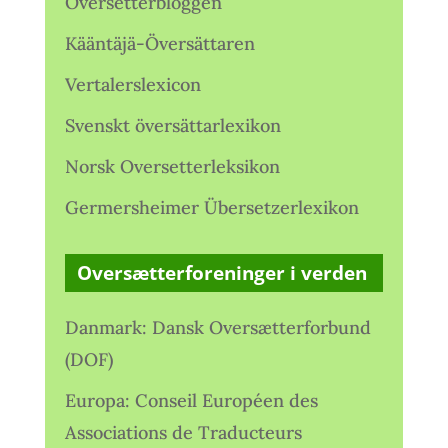
Oversetterbloggen
Kääntäjä-Översättaren
Vertalerslexicon
Svenskt översättarlexikon
Norsk Oversetterleksikon
Germersheimer Übersetzerlexikon
Oversætterforeninger i verden
Danmark: Dansk Oversætterforbund
(DOF)
Europa: Conseil Européen des
Associations de Traducteurs