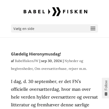
Vælg en side
Glædelig Hieronymusdag!
af
BabelfiskenJW
|
sep 30, 2024
|
Nyheder og
begivenheder
,
Om oversætterhuse, rejser m.m.
I dag, d. 30 september, er det FN’s
Follow
officielle oversætterdag, hvor man over
hele verden hylder oversættere og oversat
litteratur og fremhæver denne særlige