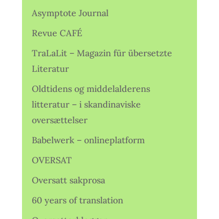
Asymptote Journal
Revue CAFÉ
TraLaLit – Magazin für übersetzte
Literatur
Oldtidens og middelalderens
litteratur – i skandinaviske
oversættelser
Babelwerk – onlineplatform
OVERSAT
Oversatt sakprosa
60 years of translation