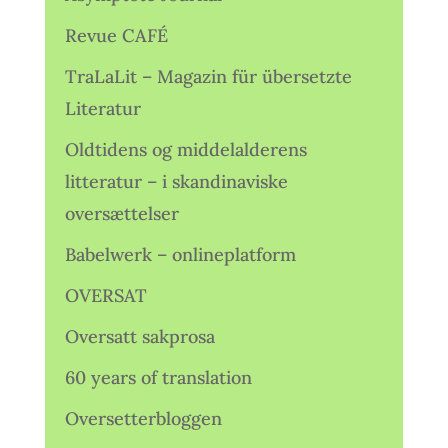
Revue CAFÉ
TraLaLit – Magazin für übersetzte
Literatur
Oldtidens og middelalderens
litteratur – i skandinaviske
oversættelser
Babelwerk – onlineplatform
OVERSAT
Oversatt sakprosa
60 years of translation
Oversetterbloggen