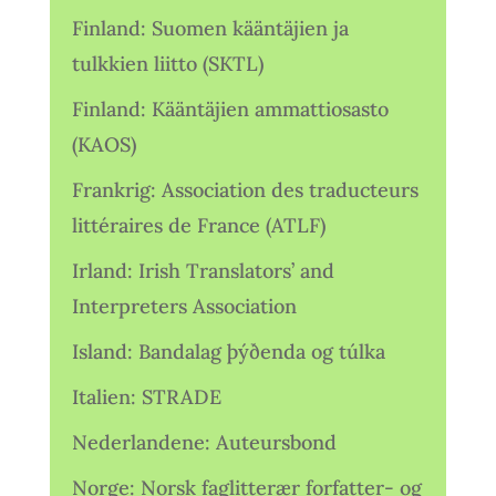
Finland: Suomen kääntäjien ja
tulkkien liitto (SKTL)
Finland: Kääntäjien ammattiosasto
(KAOS)
Frankrig: Association des traducteurs
littéraires de France (ATLF)
Irland: Irish Translators’ and
Interpreters Association
Island: Bandalag þýðenda og túlka
Italien: STRADE
Nederlandene: Auteursbond
Norge: Norsk faglitterær forfatter- og