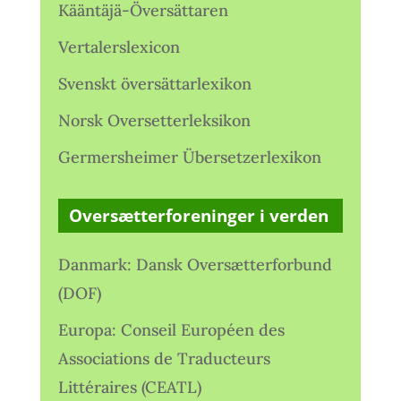
Kääntäjä-Översättaren
Vertalerslexicon
Svenskt översättarlexikon
Norsk Oversetterleksikon
Germersheimer Übersetzerlexikon
Oversætterforeninger i verden
Danmark: Dansk Oversætterforbund
(DOF)
Europa: Conseil Européen des
Associations de Traducteurs
Littéraires (CEATL)