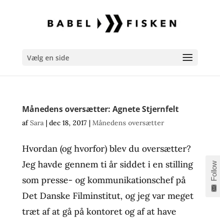
Vælg en side
Månedens oversætter: Agnete Stjernfelt
af
Sara
|
dec 18, 2017
|
Månedens oversætter
Hvordan (og hvorfor) blev du oversætter?
Jeg havde gennem ti år siddet i en stilling
Follow
som presse- og kommunikationschef på
Det Danske Filminstitut, og jeg var meget
træt af at gå på kontoret og af at have